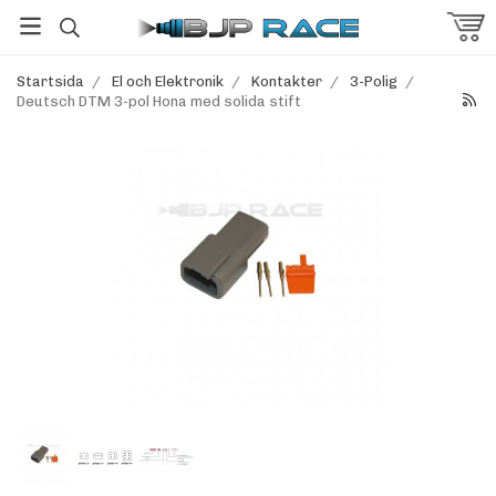
Startsida
/
El och Elektronik
/
Kontakter
/
3-Polig
/
Deutsch DTM 3-pol Hona med solida stift