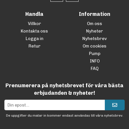
Handla
Information
Villkor
Om oss
Kontakta oss
Nyheter
Logga in
Nyhetsbrev
Retur
Om cookies
Pump
INFO
FAQ
Prenumerera på nyhetsbrevet för våra bästa
erbjudanden & nyheter!
De uppgifter du matar in kommer endast användas till våra nyhetsbrev.