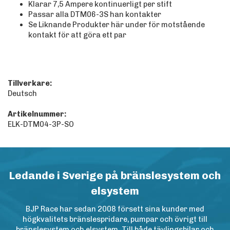
Klarar 7,5 Ampere kontinuerligt per stift
Passar alla DTM06-3S han kontakter
Se Liknande Produkter här under för motstående
kontakt för att göra ett par
Tillverkare:
Deutsch
Artikelnummer:
ELK-DTM04-3P-SO
Ledande i Sverige på bränslesystem och
elsystem
BJP Race har sedan 2008 försett sina kunder med
högkvalitets bränslespridare, pumpar och övrigt till
bränslesystem och elsystem. Till både tävlingsbilar och