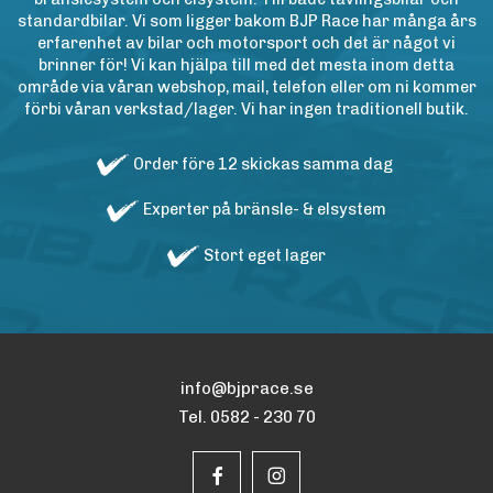
standardbilar. Vi som ligger bakom BJP Race har många års
erfarenhet av bilar och motorsport och det är något vi
brinner för! Vi kan hjälpa till med det mesta inom detta
område via våran webshop, mail, telefon eller om ni kommer
förbi våran verkstad/lager. Vi har ingen traditionell butik.
Order före 12 skickas samma dag
Experter på bränsle- & elsystem
Stort eget lager
info@bjprace.se
Tel. 0582 - 230 70