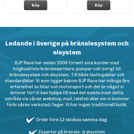
Köp
Köp
Ledande i Sverige på bränslesystem och
elsystem
BJP Race har sedan 2008 försett sina kunder med
högkvalitets bränslespridare, pumpar och övrigt till
bränslesystem och elsystem. Till både tävlingsbilar och
standardbilar. Vi som ligger bakom BJP Race har många års
erfarenhet av bilar och motorsport och det är något vi
brinner för! Vi kan hjälpa till med det mesta inom detta
område via våran webshop, mail, telefon eller om ni kommer
förbi våran verkstad/lager. Vi har ingen traditionell butik.
Order före 12 skickas samma dag
Experter på bränsle- & elsystem