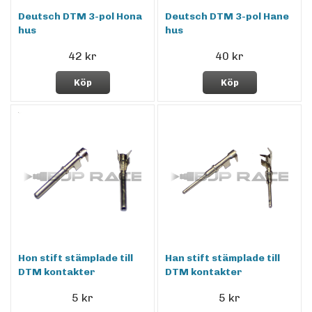
Deutsch DTM 3-pol Hona
Deutsch DTM 3-pol Hane
hus
hus
42 kr
40 kr
Köp
Köp
Hon stift stämplade till
Han stift stämplade till
DTM kontakter
DTM kontakter
5 kr
5 kr