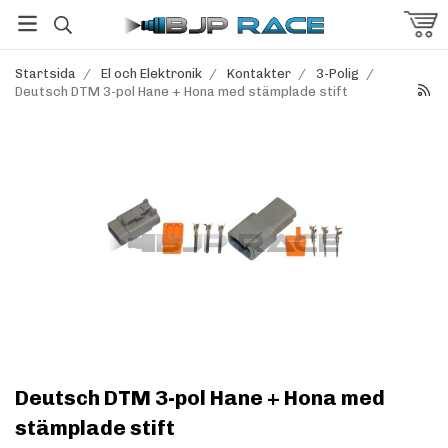
Startsida
/
El och Elektronik
/
Kontakter
/
3-Polig
/
Deutsch DTM 3-pol Hane + Hona med stämplade stift
Deutsch DTM 3-pol Hane + Hona med
stämplade stift