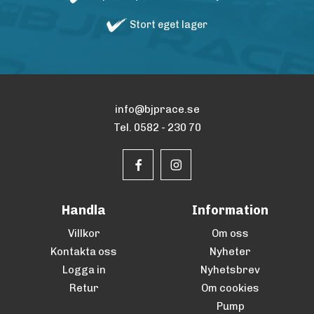
Stort eget lager
info@bjprace.se
Tel. 0582 - 230 70
Handla
Information
Villkor
Om oss
Kontakta oss
Nyheter
Logga in
Nyhetsbrev
Retur
Om cookies
Pump