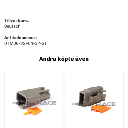
Tillverkare:
Deutsch
Artikelnummer:
DTM06-3S+04-3P-ST
Andra köpte även