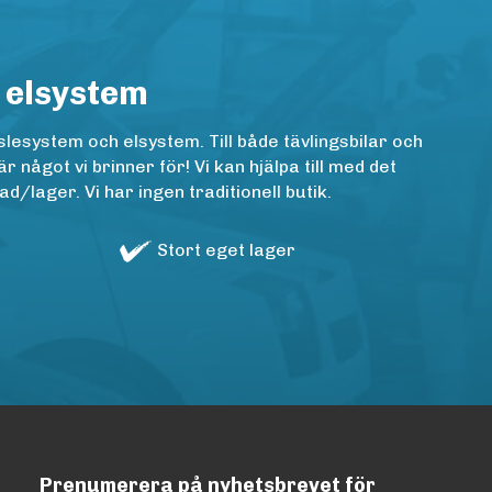
 elsystem
lesystem och elsystem. Till både tävlingsbilar och
ågot vi brinner för! Vi kan hjälpa till med det
/lager. Vi har ingen traditionell butik.
Stort eget lager
Prenumerera på nyhetsbrevet för