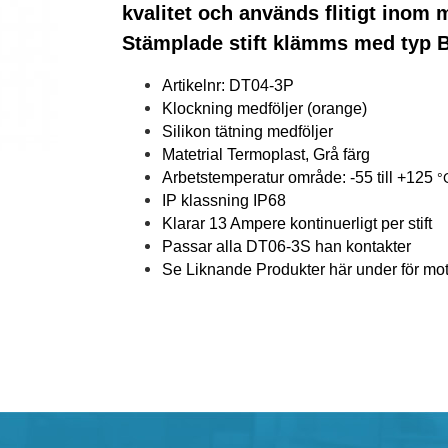
kvalitet och används flitigt inom 
Stämplade stift klämms med typ 
Artikelnr: DT04-3P
Klockning medföljer
(orange)
Silikon tätning medföljer
Matetrial Termoplast, Grå färg
Arbetstemperatur område: -55 till +125
°
IP klassning IP68
Klarar 13 Ampere kontinuerligt per stift
Passar alla DT06-3S han kontakter
Se Liknande Produkter här under för mots