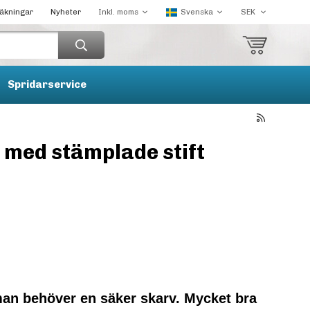
räkningar
Nyheter
Spridarservice
 med stämplade stift
man behöver en säker skarv. Mycket bra