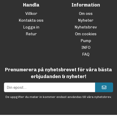
Handla
Information
Villkor
Om oss
Kontakta oss
Nyheter
Logga in
Nyhetsbrev
Retur
Om cookies
Pump
INFO
FAQ
Prenumerera på nyhetsbrevet för våra bästa
erbjudanden & nyheter!
De uppgifter du matar in kommer endast användas till våra nyhetsbrev.