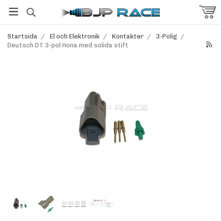
Startsida
/
El och Elektronik
/
Kontakter
/
3-Polig
/
Deutsch DT 3-pol Hona med solida stift