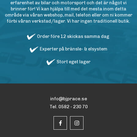
erfarenhet av bilar och motorsport och det är något vi
brinner för! Vi kan hjälpa till med det mesta inom detta
område via våran webshop, mail, telefon eller om ni kommer
förbi våran verkstad/lager. Vi har ingen traditionell butik.
Order före 12 skickas samma dag
Experter på bränsle- & elsystem
Stort eget lager
info@bjprace.se
Tel. 0582 - 230 70