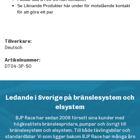
Se Liknande Produkter här under för motstående kontakt
för att göra ett par
Tillverkare:
Deutsch
Artikelnummer:
DT04-3P-SO
Ledande i Sverige på bränslesystem och
elsystem
BJP Race har sedan 2008 försett sina kunder med
högkvalitets bränslespridare, pumpar och övrigt till
bränslesystem och elsystem. Till både tävlingsbilar och
standardbilar. Vi som ligger bakom BJP Race har många års