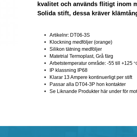
kvalitet och används flitigt inom 
Solida stift, dessa kräver klämtå
Artikelnr: DT06-3S
Klockning medföljer
(orange)
Silikon tätning medföljer
Matetrial Termoplast, Grå färg
Arbetstemperatur område: -55 till +125
°
IP klassning IP68
Klarar 13 Ampere kontinuerligt per stift
Passar alla DT04-3P hon kontakter
Se Liknande Produkter här under för mots