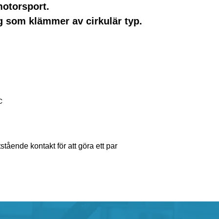
motorsport.
ng som klämmer av cirkulär typ.
C
tående kontakt för att göra ett par