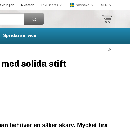
räkningar
Nyheter
Spridarservice
med solida stift
man behöver en säker skarv. Mycket bra