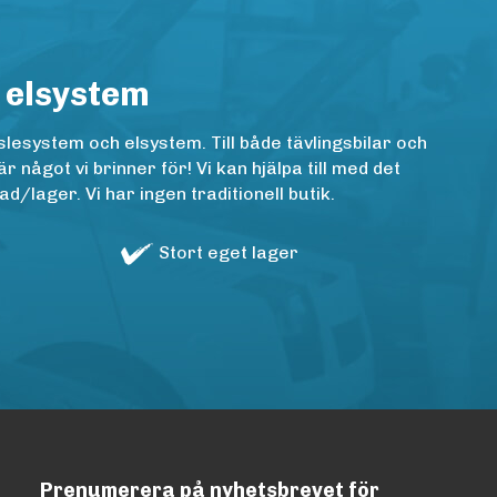
 elsystem
lesystem och elsystem. Till både tävlingsbilar och
ågot vi brinner för! Vi kan hjälpa till med det
/lager. Vi har ingen traditionell butik.
Stort eget lager
Prenumerera på nyhetsbrevet för