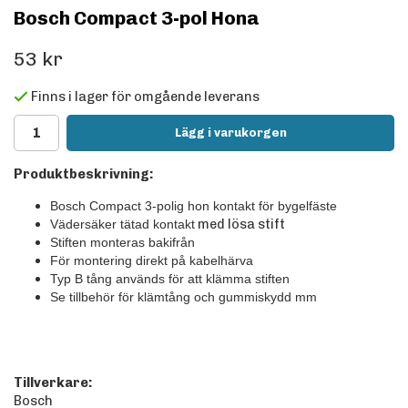
Bosch Compact 3-pol Hona
53 kr
Finns i lager för omgående leverans
Lägg i varukorgen
Produktbeskrivning:
Bosch Compact 3-polig hon kontakt för bygelfäste
med lösa stift
Vädersäker tätad kontakt
Stiften monteras bakifrån
För montering direkt på kabelhärva
Typ B tång används för att klämma stiften
Se tillbehör för klämtång och gummiskydd mm
Tillverkare:
Bosch