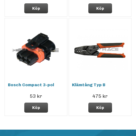
Köp
Köp
Bosch Compact 3-pol
Klämtång Typ B
53 kr
475 kr
Köp
Köp