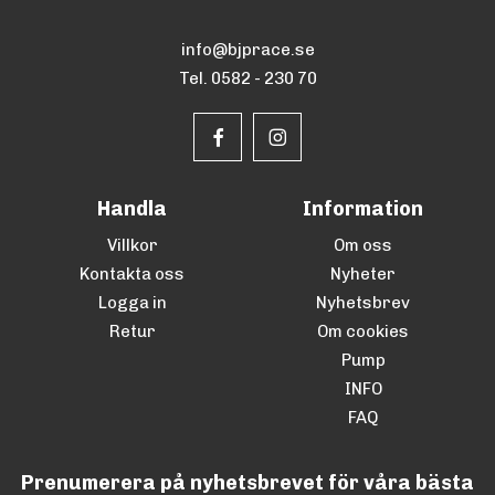
info@bjprace.se
Tel. 0582 - 230 70
Handla
Information
Villkor
Om oss
Kontakta oss
Nyheter
Logga in
Nyhetsbrev
Retur
Om cookies
Pump
INFO
FAQ
Prenumerera på nyhetsbrevet för våra bästa