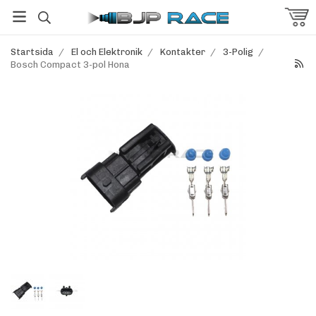
Startsida
/
El och Elektronik
/
Kontakter
/
3-Polig
/
Bosch Compact 3-pol Hona