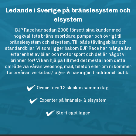
Ledande i Sverige på bränslesystem och
elsystem
BJP Race har sedan 2008 försett sina kunder med
högkvalitets bränslespridare, pumpar och övrigt till
bränslesystem och elsystem. Till både tävlingsbilar och
standardbilar. Vi som ligger bakom BJP Race har många års
erfarenhet av bilar och motorsport och det är något vi
brinner för! Vi kan hjälpa till med det mesta inom detta
område via våran webshop, mail, telefon eller om ni kommer
förbi våran verkstad/lager. Vi har ingen traditionell butik.
Order före 12 skickas samma dag
Experter på bränsle- & elsystem
Stort eget lager