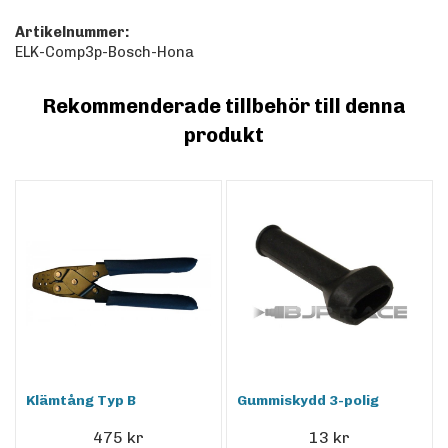
Artikelnummer:
ELK-Comp3p-Bosch-Hona
Rekommenderade tillbehör till denna
produkt
Klämtång Typ B
Gummiskydd 3-polig
475 kr
13 kr