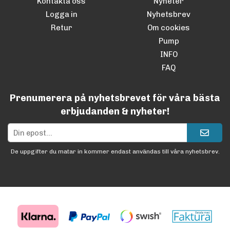
Kontakta oss
Nyheter
Logga in
Nyhetsbrev
Retur
Om cookies
Pump
INFO
FAQ
Prenumerera på nyhetsbrevet för våra bästa
erbjudanden & nyheter!
De uppgifter du matar in kommer endast användas till våra nyhetsbrev.