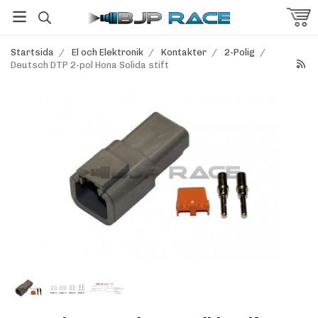
Startsida
/
El och Elektronik
/
Kontakter
/
2-Polig
/
Deutsch DTP 2-pol Hona Solida stift