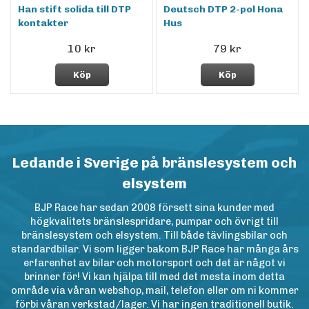
Han stift solida till DTP
Deutsch DTP 2-pol Hona
kontakter
Hus
10 kr
79 kr
Köp
Köp
Ledande i Sverige på bränslesystem och
elsystem
BJP Race har sedan 2008 försett sina kunder med
högkvalitets bränslespridare, pumpar och övrigt till
bränslesystem och elsystem. Till både tävlingsbilar och
standardbilar. Vi som ligger bakom BJP Race har många års
erfarenhet av bilar och motorsport och det är något vi
brinner för! Vi kan hjälpa till med det mesta inom detta
område via våran webshop, mail, telefon eller om ni kommer
förbi våran verkstad/lager. Vi har ingen traditionell butik.