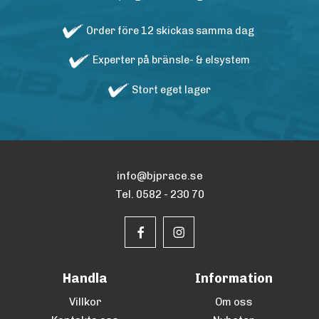
Order före 12 skickas samma dag
Experter på bränsle- & elsystem
Stort eget lager
info@bjprace.se
Tel. 0582 - 230 70
Handla
Information
Villkor
Om oss