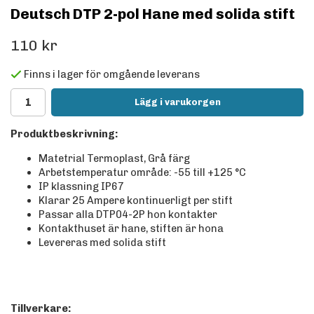
Deutsch DTP 2-pol Hane med solida stift
110 kr
Finns i lager för omgående leverans
Lägg i varukorgen
Produktbeskrivning:
Matetrial Termoplast, Grå färg
Arbetstemperatur område: -55 till +125 °C
IP klassning IP67
Klarar 25 Ampere kontinuerligt per stift
Passar alla DTP04-2P hon kontakter
Kontakthuset är hane, stiften är hona
Levereras med solida stift
Tillverkare: