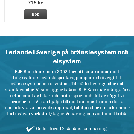
715 kr
Köp
Ledande i Sverige på bränslesystem och
elsystem
BJP Race har sedan 2008 försett sina kunder med
högkvalitets bränslespridare, pumpar och övrigt till
bränslesystem och elsystem. Till både tävlingsbilar och
standardbilar. Vi som ligger bakom BJP Race har många års
erfarenhet av bilar och motorsport och det är något vi
brinner för! Vi kan hjälpa till med det mesta inom detta
område via våran webshop, mail, telefon eller om ni kommer
förbi våran verkstad/lager. Vi har ingen traditionell butik.
Order före 12 skickas samma dag