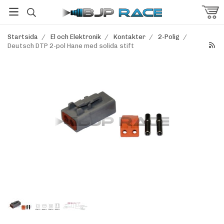
Startsida
/
El och Elektronik
/
Kontakter
/
2-Polig
/
Deutsch DTP 2-pol Hane med solida stift