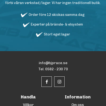
förbi våran verkstad/lager. Vi har ingen traditionell butik.
Order före 12 skickas samma dag
Experter på bränsle- & elsystem
Stort eget lager
info@bjprace.se
Tel. 0582 - 230 70
Handla
Information
Villkor
Om oss