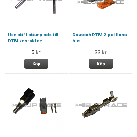
Hon stift stämplade till
Deutsch DTM 2-pol Hane
DTM kontakter
hus
5 kr
22 kr
Köp
Köp