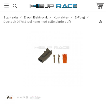
Startsida
/
El och Elektronik
/
Kontakter
/
2-Polig
/
Deutsch DTM 2-pol Hane med stämplade stift