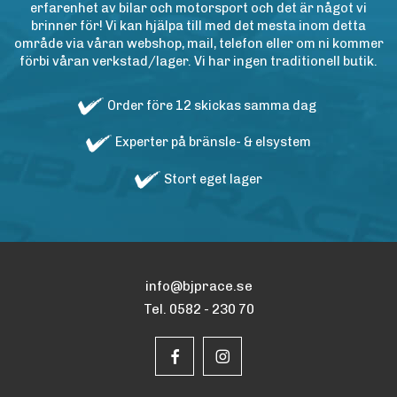
erfarenhet av bilar och motorsport och det är något vi
brinner för! Vi kan hjälpa till med det mesta inom detta
område via våran webshop, mail, telefon eller om ni kommer
förbi våran verkstad/lager. Vi har ingen traditionell butik.
Order före 12 skickas samma dag
Experter på bränsle- & elsystem
Stort eget lager
info@bjprace.se
Tel. 0582 - 230 70