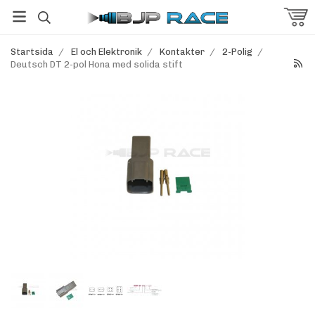
Startsida
/
El och Elektronik
/
Kontakter
/
2-Polig
/
Deutsch DT 2-pol Hona med solida stift