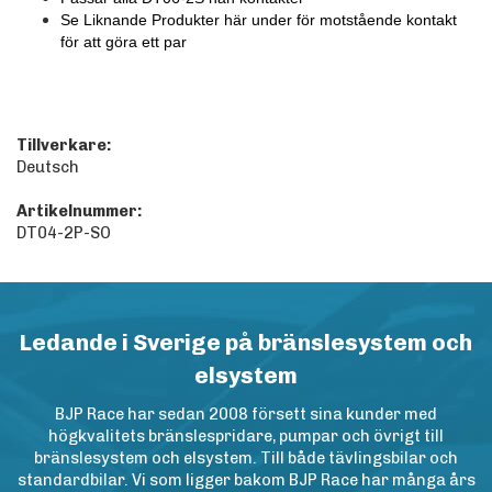
Se Liknande Produkter här under för motstående kontakt
för att göra ett par
Tillverkare:
Deutsch
Artikelnummer:
DT04-2P-SO
Ledande i Sverige på bränslesystem och
elsystem
BJP Race har sedan 2008 försett sina kunder med
högkvalitets bränslespridare, pumpar och övrigt till
bränslesystem och elsystem. Till både tävlingsbilar och
standardbilar. Vi som ligger bakom BJP Race har många års