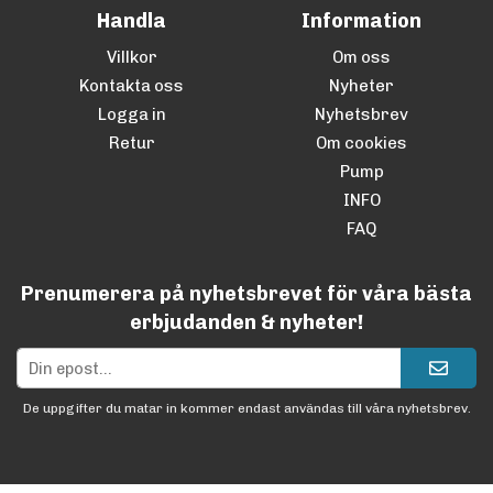
Handla
Information
Villkor
Om oss
Kontakta oss
Nyheter
Logga in
Nyhetsbrev
Retur
Om cookies
Pump
INFO
FAQ
Prenumerera på nyhetsbrevet för våra bästa
erbjudanden & nyheter!
De uppgifter du matar in kommer endast användas till våra nyhetsbrev.