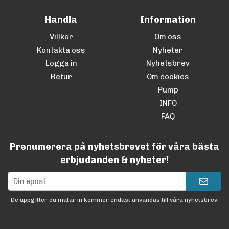
Handla
Information
Villkor
Om oss
Kontakta oss
Nyheter
Logga in
Nyhetsbrev
Retur
Om cookies
Pump
INFO
FAQ
Prenumerera på nyhetsbrevet för våra bästa
erbjudanden & nyheter!
De uppgifter du matar in kommer endast användas till våra nyhetsbrev.