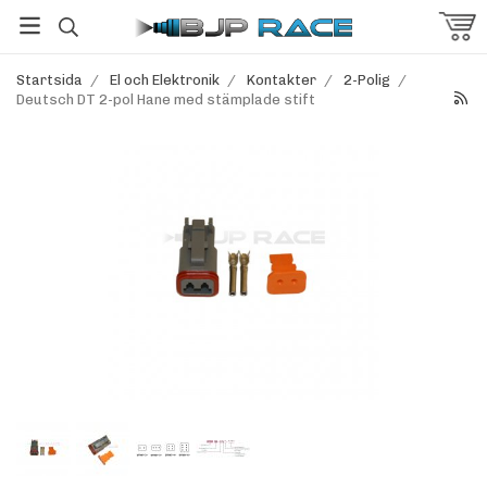
Startsida
/
El och Elektronik
/
Kontakter
/
2-Polig
/
Deutsch DT 2-pol Hane med stämplade stift