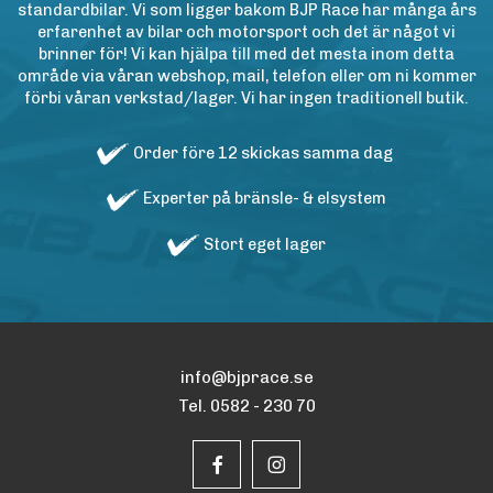
standardbilar. Vi som ligger bakom BJP Race har många års
erfarenhet av bilar och motorsport och det är något vi
brinner för! Vi kan hjälpa till med det mesta inom detta
område via våran webshop, mail, telefon eller om ni kommer
förbi våran verkstad/lager. Vi har ingen traditionell butik.
Order före 12 skickas samma dag
Experter på bränsle- & elsystem
Stort eget lager
info@bjprace.se
Tel. 0582 - 230 70