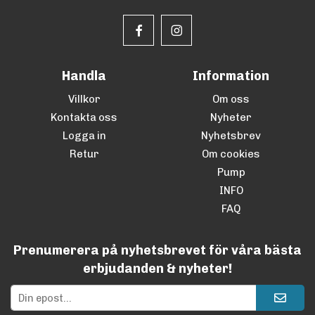
Handla
Information
Villkor
Om oss
Kontakta oss
Nyheter
Logga in
Nyhetsbrev
Retur
Om cookies
Pump
INFO
FAQ
Prenumerera på nyhetsbrevet för våra bästa
erbjudanden & nyheter!