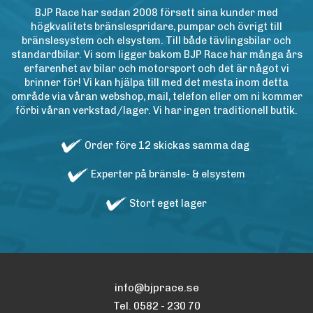
BJP Race har sedan 2008 försett sina kunder med
högkvalitets bränslespridare, pumpar och övrigt till
bränslesystem och elsystem. Till både tävlingsbilar och
standardbilar. Vi som ligger bakom BJP Race har många års
erfarenhet av bilar och motorsport och det är något vi
brinner för! Vi kan hjälpa till med det mesta inom detta
område via våran webshop, mail, telefon eller om ni kommer
förbi våran verkstad/lager. Vi har ingen traditionell butik.
Order före 12 skickas samma dag
Experter på bränsle- & elsystem
Stort eget lager
info@bjprace.se
Tel. 0582 - 230 70