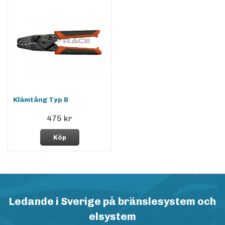
Klämtång Typ B
475 kr
Köp
Ledande i Sverige på bränslesystem och
elsystem