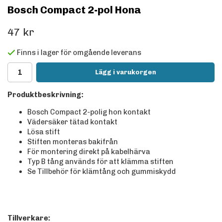
Bosch Compact 2-pol Hona
47 kr
Finns i lager för omgående leverans
Lägg i varukorgen
Produktbeskrivning:
Bosch Compact 2-polig hon kontakt
Vädersäker tätad kontakt
Lösa stift
Stiften monteras bakifrån
För montering direkt på kabelhärva
Typ B tång används för att klämma stiften
Se Tillbehör för klämtång och gummiskydd
Tillverkare: