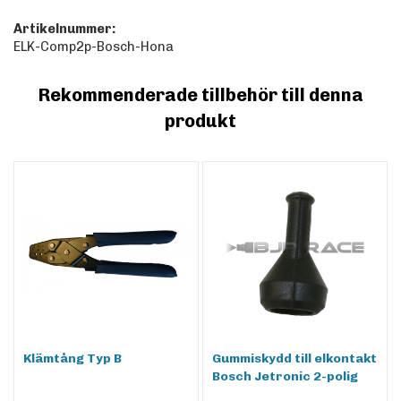
Artikelnummer:
ELK-Comp2p-Bosch-Hona
Rekommenderade tillbehör till denna
produkt
Klämtång Typ B
Gummiskydd till elkontakt
Bosch Jetronic 2-polig