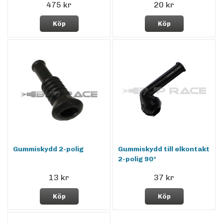
475 kr
20 kr
Köp
Köp
Gummiskydd 2-polig
Gummiskydd till elkontakt
2-polig 90°
13 kr
37 kr
Köp
Köp