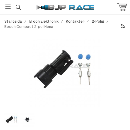
Startsida
/
El och Elektronik
/
Kontakter
/
2-Polig
/
Bosch Compact 2-pol Hona