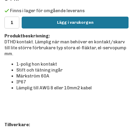
Finns i lager för omgående leverans
Lägg i varukorgen
Produktbeskrivning:
DTHD kontakt. Lämplig när man behöver en kontakt/skarv
till lite större förbrukare typ stora el-fläktar, el-servopump
mm.
1-polig hon kontakt
Stift och tätning ingår
Märkström 60A
IP67
Lämplig till AWG 8 eller 10mm2 kabel
Tillverkare: