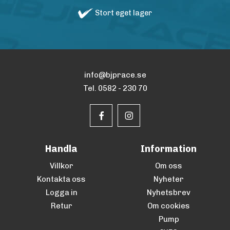
Stort eget lager
info@bjprace.se
Tel. 0582 - 230 70
Handla
Information
Villkor
Om oss
Kontakta oss
Nyheter
Logga in
Nyhetsbrev
Retur
Om cookies
Pump