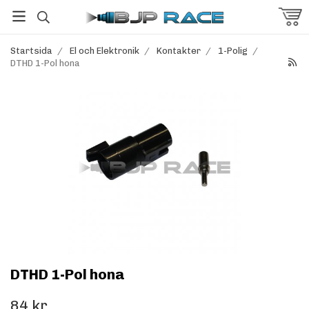
Startsida
/
El och Elektronik
/
Kontakter
/
1-Polig
/
DTHD 1-Pol hona
DTHD 1-Pol hona
84 kr