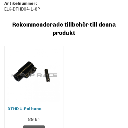
Artikelnummer:
ELK-DTHD04-1-8P
Rekommenderade tillbehör till denna
produkt
DTHD 1-Pol hane
89 kr