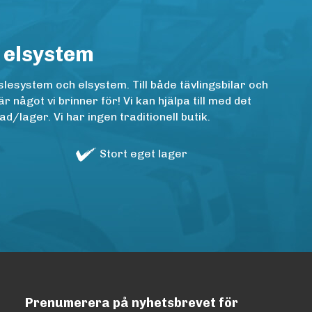
 elsystem
lesystem och elsystem. Till både tävlingsbilar och
ågot vi brinner för! Vi kan hjälpa till med det
/lager. Vi har ingen traditionell butik.
Stort eget lager
Prenumerera på nyhetsbrevet för