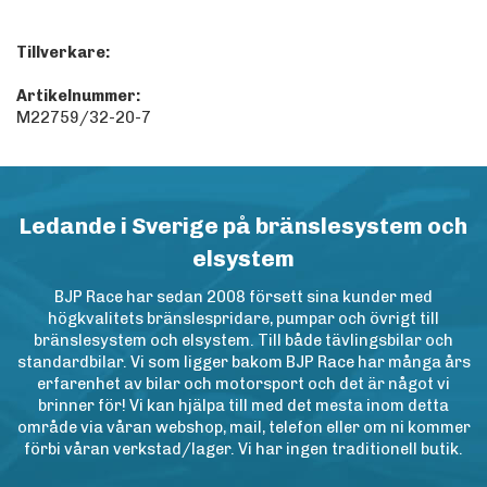
Tillverkare:
Artikelnummer:
M22759/32-20-7
Ledande i Sverige på bränslesystem och
elsystem
BJP Race har sedan 2008 försett sina kunder med
högkvalitets bränslespridare, pumpar och övrigt till
bränslesystem och elsystem. Till både tävlingsbilar och
standardbilar. Vi som ligger bakom BJP Race har många års
erfarenhet av bilar och motorsport och det är något vi
brinner för! Vi kan hjälpa till med det mesta inom detta
område via våran webshop, mail, telefon eller om ni kommer
förbi våran verkstad/lager. Vi har ingen traditionell butik.