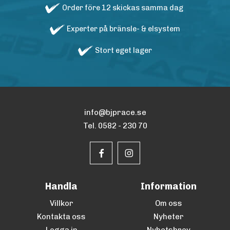
Order före 12 skickas samma dag
Experter på bränsle- & elsystem
Stort eget lager
info@bjprace.se
Tel. 0582 - 230 70
Handla
Information
Villkor
Om oss
Kontakta oss
Nyheter