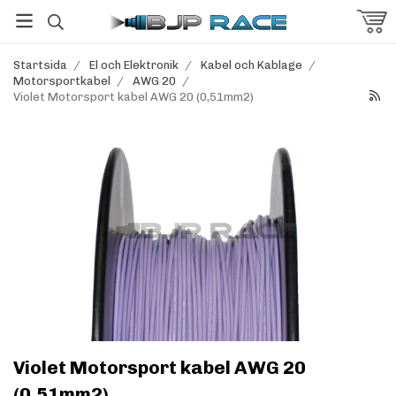
Startsida
/
El och Elektronik
/
Kabel och Kablage
/
Motorsportkabel
/
AWG 20
/
Violet Motorsport kabel AWG 20 (0,51mm2)
Violet Motorsport kabel AWG 20
(0,51mm2)