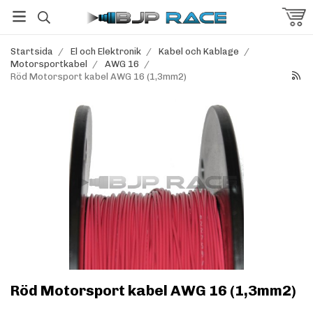
Startsida
/
El och Elektronik
/
Kabel och Kablage
/
Motorsportkabel
/
AWG 16
/
Röd Motorsport kabel AWG 16 (1,3mm2)
Röd Motorsport kabel AWG 16 (1,3mm2)