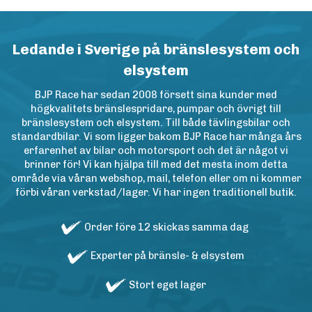
Ledande i Sverige på bränslesystem och
elsystem
BJP Race har sedan 2008 försett sina kunder med
högkvalitets bränslespridare, pumpar och övrigt till
bränslesystem och elsystem. Till både tävlingsbilar och
standardbilar. Vi som ligger bakom BJP Race har många års
erfarenhet av bilar och motorsport och det är något vi
brinner för! Vi kan hjälpa till med det mesta inom detta
område via våran webshop, mail, telefon eller om ni kommer
förbi våran verkstad/lager. Vi har ingen traditionell butik.
Order före 12 skickas samma dag
Experter på bränsle- & elsystem
Stort eget lager