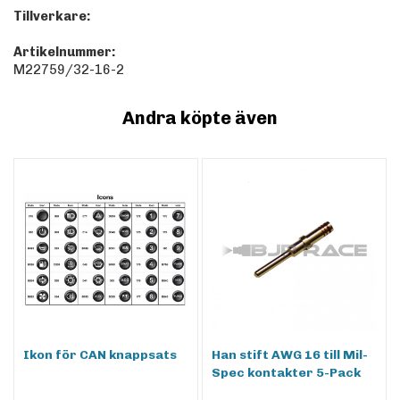
Tillverkare:
Artikelnummer:
M22759/32-16-2
Andra köpte även
Ikon för CAN knappsats
Han stift AWG 16 till Mil-
Spec kontakter 5-Pack