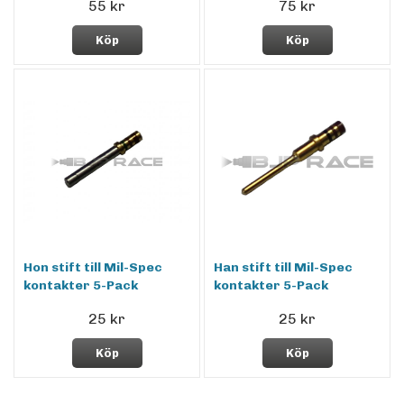
55 kr
75 kr
Köp
Köp
Hon stift till Mil-Spec
Han stift till Mil-Spec
kontakter 5-Pack
kontakter 5-Pack
25 kr
25 kr
Köp
Köp