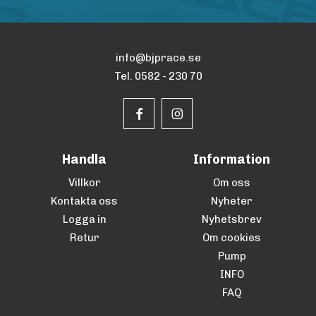
info@bjprace.se
Tel. 0582 - 230 70
Handla
Information
Villkor
Om oss
Kontakta oss
Nyheter
Logga in
Nyhetsbrev
Retur
Om cookies
Pump
INFO
FAQ