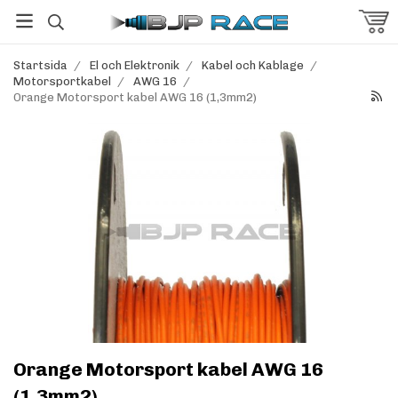
Startsida
/
El och Elektronik
/
Kabel och Kablage
/
Motorsportkabel
/
AWG 16
/
Orange Motorsport kabel AWG 16 (1,3mm2)
Orange Motorsport kabel AWG 16
(1,3mm2)