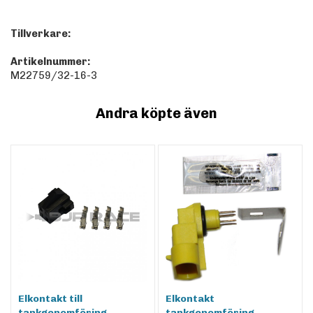
Tillverkare:
Artikelnummer:
M22759/32-16-3
Andra köpte även
Elkontakt till
Elkontakt
tankgenomföring
tankgenomföring