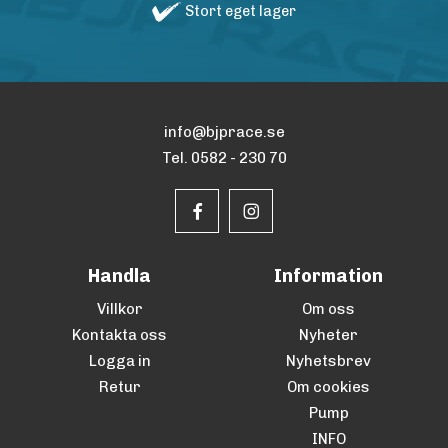
Stort eget lager
info@bjprace.se
Tel. 0582 - 230 70
Handla
Information
Villkor
Om oss
Kontakta oss
Nyheter
Logga in
Nyhetsbrev
Retur
Om cookies
Pump
INFO