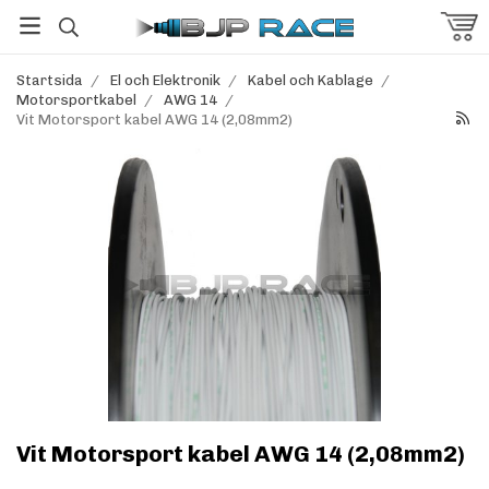
Startsida
/
El och Elektronik
/
Kabel och Kablage
/
Motorsportkabel
/
AWG 14
/
Vit Motorsport kabel AWG 14 (2,08mm2)
Vit Motorsport kabel AWG 14 (2,08mm2)