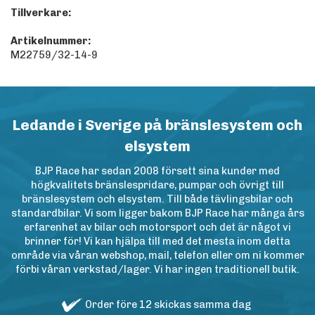
Tillverkare:
Artikelnummer:
M22759/32-14-9
Ledande i Sverige på bränslesystem och
elsystem
BJP Race har sedan 2008 försett sina kunder med
högkvalitets bränslespridare, pumpar och övrigt till
bränslesystem och elsystem. Till både tävlingsbilar och
standardbilar. Vi som ligger bakom BJP Race har många års
erfarenhet av bilar och motorsport och det är något vi
brinner för! Vi kan hjälpa till med det mesta inom detta
område via våran webshop, mail, telefon eller om ni kommer
förbi våran verkstad/lager. Vi har ingen traditionell butik.
Order före 12 skickas samma dag