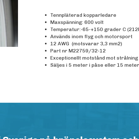
Tennpläterad kopparledare
Maxspänning: 600 volt
Temperatur:-65-+150 grader C (212
Används inom flyg och motorsport
12 AWG (motsvarar 3,3 mm2)
Part nr M22759/32-12
Exceptionellt motstånd mot strålning
Säljes i 5 meter i påse eller 15 meter