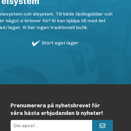
 elsystem
lesystem och elsystem. Till både tävlingsbilar och
ågot vi brinner för! Vi kan hjälpa till med det
/lager. Vi har ingen traditionell butik.
Stort eget lager
Prenumerera på nyhetsbrevet för
våra bästa erbjudanden & nyheter!