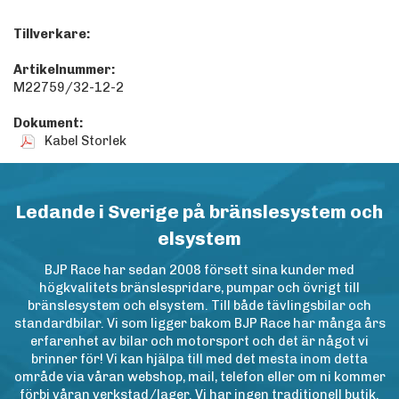
Tillverkare:
Artikelnummer:
M22759/32-12-2
Dokument:
Kabel Storlek
Ledande i Sverige på bränslesystem och
elsystem
BJP Race har sedan 2008 försett sina kunder med
högkvalitets bränslespridare, pumpar och övrigt till
bränslesystem och elsystem. Till både tävlingsbilar och
standardbilar. Vi som ligger bakom BJP Race har många års
erfarenhet av bilar och motorsport och det är något vi
brinner för! Vi kan hjälpa till med det mesta inom detta
område via våran webshop, mail, telefon eller om ni kommer
förbi våran verkstad/lager. Vi har ingen traditionell butik.