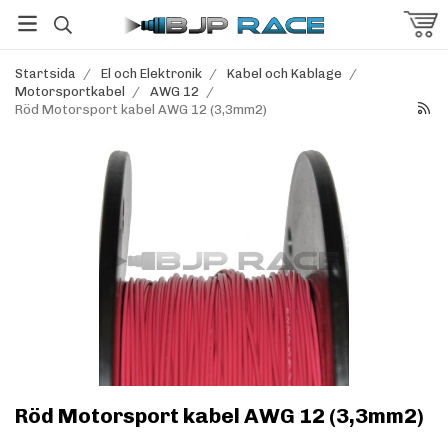
Startsida
/
El och Elektronik
/
Kabel och Kablage
/
Motorsportkabel
/
AWG 12
/
Röd Motorsport kabel AWG 12 (3,3mm2)
Röd Motorsport kabel AWG 12 (3,3mm2)