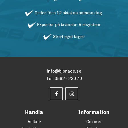
Order före 12 skickas samma dag
Experter på bränsle- & elsystem
Stort eget lager
info@bjprace.se
Tel. 0582 - 230 70
Handla
Information
Villkor
Om oss