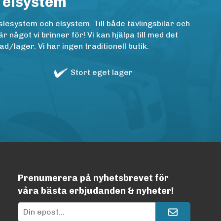
 elsystem
lesystem och elsystem. Till både tävlingsbilar och
ågot vi brinner för! Vi kan hjälpa till med det
/lager. Vi har ingen traditionell butik.
Stort eget lager
Prenumerera på nyhetsbrevet för
våra bästa erbjudanden & nyheter!