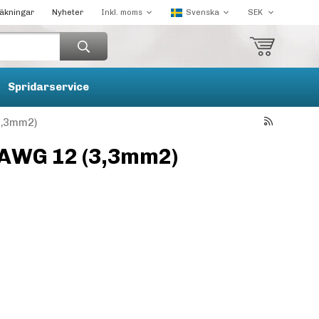
räkningar
Nyheter
Spridarservice
3,3mm2)
 AWG 12 (3,3mm2)