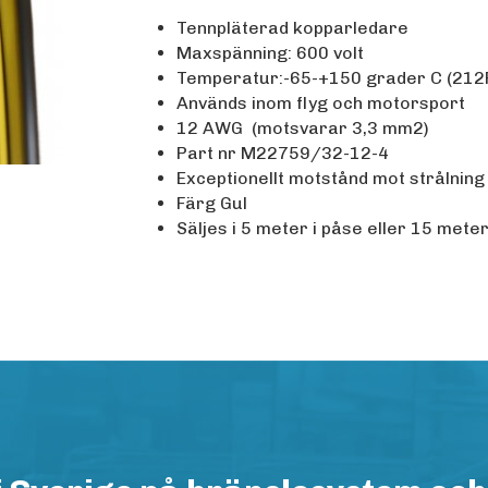
Tennpläterad kopparledare
Maxspänning: 600 volt
Temperatur:-65-+150 grader C (212
Används inom flyg och motorsport
12 AWG (motsvarar 3,3 mm2)
Part nr M22759/32-12-4
Exceptionellt motstånd mot strålning
Färg Gul
Säljes i 5 meter i påse eller 15 meter