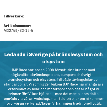
Tillverkare:
Artikelnummer:
M22759/32-12-5
Ledande i Sverige på bränslesystem och
elsystem
BJP Race har sedan 2008 försett sina kunder med
högkvalitets bränslespridare, pumpar och övrigt till
bränslesystem och elsystem. Till både tävlingsbilar och
standardbilar. Vi som ligger bakom BJP Race har många års
erfarenhet av bilar och motorsport och det är något vi
brinner för! Vi kan hjälpa till med det mesta inom detta
område via våran webshop, mail, telefon eller om ni kommer
förbi våran verkstad/lager. Vi har ingen traditionell butik.