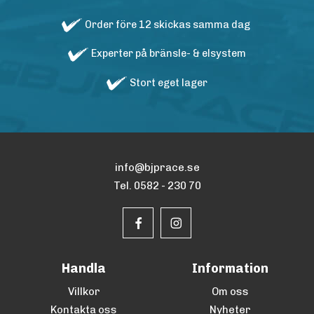
Order före 12 skickas samma dag
Experter på bränsle- & elsystem
Stort eget lager
info@bjprace.se
Tel. 0582 - 230 70
Handla
Information
Villkor
Om oss
Kontakta oss
Nyheter