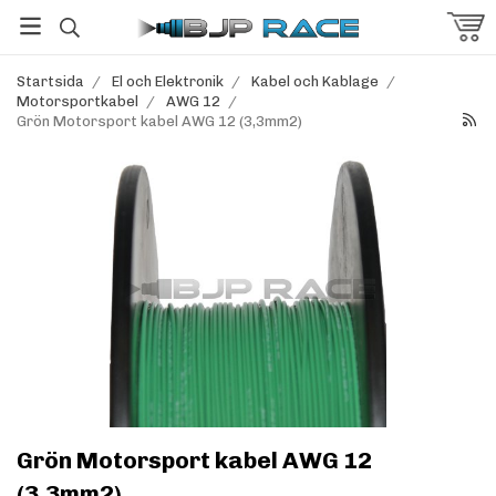
Startsida
/
El och Elektronik
/
Kabel och Kablage
/
Motorsportkabel
/
AWG 12
/
Grön Motorsport kabel AWG 12 (3,3mm2)
Grön Motorsport kabel AWG 12
(3,3mm2)