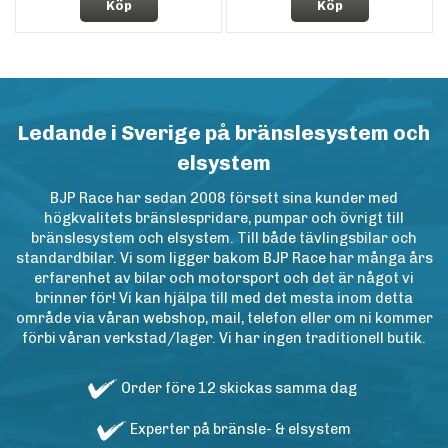
Köp
Köp
Ledande i Sverige på bränslesystem och
elsystem
BJP Race har sedan 2008 försett sina kunder med
högkvalitets bränslespridare, pumpar och övrigt till
bränslesystem och elsystem. Till både tävlingsbilar och
standardbilar. Vi som ligger bakom BJP Race har många års
erfarenhet av bilar och motorsport och det är något vi
brinner för! Vi kan hjälpa till med det mesta inom detta
område via våran webshop, mail, telefon eller om ni kommer
förbi våran verkstad/lager. Vi har ingen traditionell butik.
Order före 12 skickas samma dag
Experter på bränsle- & elsystem