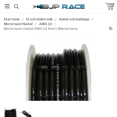
Startsida
/
El och Elektronik
/
Kabel och Kablage
/
Motorsportkabel
/
AWG 10
/
Motorsport kabel AWG 10 Svart (Metervara)