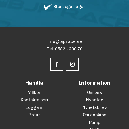
Stort eget lager
info@bjprace.se
Tel. 0582 - 230 70
Handla
Information
Villkor
Om oss
Kontakta oss
Nyheter
Logga in
Nyhetsbrev
Retur
Om cookies
Pump