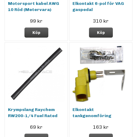
Motorsport kabel AWG
Elkontakt 6-pol för VAG
10 Röd (Metervara)
gaspedal
99 kr
310 kr
Köp
Köp
Krympslang Raychem
Elkontakt
RW200-1/4 Fuel Rated
tankgenomföring
69 kr
163 kr