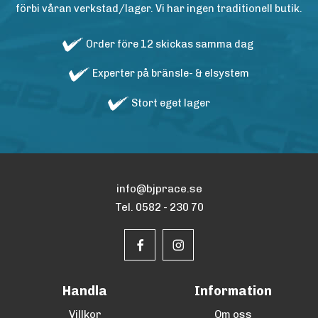
förbi våran verkstad/lager. Vi har ingen traditionell butik.
Order före 12 skickas samma dag
Experter på bränsle- & elsystem
Stort eget lager
info@bjprace.se
Tel. 0582 - 230 70
Handla
Information
Villkor
Om oss