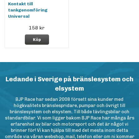
Kontakt till
tankgenomföring
Universal
158 kr
Köp
Ledande i Sverige på bränslesystem och
elsystem
BJP Race har sedan 2008 försett sina kunder med
högkvalitets bränslespridare, pumpar och övrigt till
bränslesystem och elsystem. Till både tävlingsbilar och
standardbilar. Vi som ligger bakom BJP Race har många års
erfarenhet av bilar och motorsport och det är något vi
brinner för! Vi kan hjälpa till med det mesta inom detta
område via våran webshop, mail, telefon eller om ni kommer