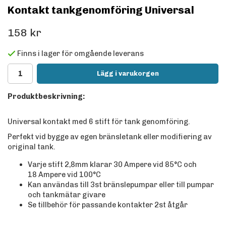
Kontakt tankgenomföring Universal
158 kr
Finns i lager för omgående leverans
Lägg i varukorgen
Produktbeskrivning:
Universal kontakt med 6 stift för tank genomföring.
Perfekt vid bygge av egen bränsletank eller modifiering av
original tank.
Varje stift 2,8mm klarar 30 Ampere vid 85°C och
18 Ampere vid 100°C
Kan användas till 3st bränslepumpar eller till pumpar
och tankmätar givare
Se tillbehör för passande kontakter 2st åtgår