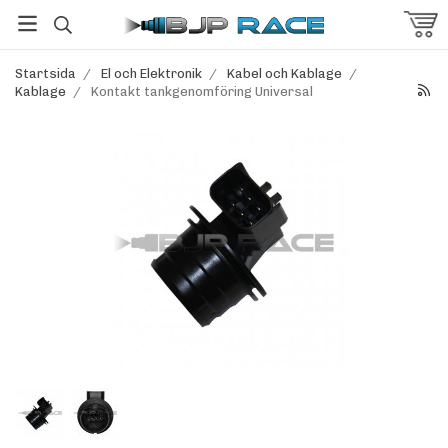
Startsida
/
El och Elektronik
/
Kabel och Kablage
/
Kablage
/
Kontakt tankgenomföring Universal