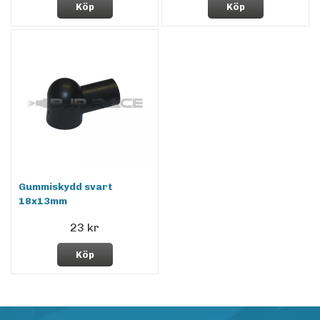
Köp
Köp
Gummiskydd svart
18x13mm
23 kr
Köp