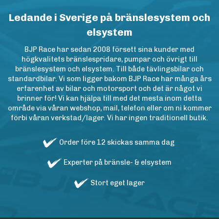
Ledande i Sverige på bränslesystem och
elsystem
BJP Race har sedan 2008 försett sina kunder med
högkvalitets bränslespridare, pumpar och övrigt till
bränslesystem och elsystem. Till både tävlingsbilar och
standardbilar. Vi som ligger bakom BJP Race har många års
erfarenhet av bilar och motorsport och det är något vi
brinner för! Vi kan hjälpa till med det mesta inom detta
område via våran webshop, mail, telefon eller om ni kommer
förbi våran verkstad/lager. Vi har ingen traditionell butik.
Order före 12 skickas samma dag
Experter på bränsle- & elsystem
Stort eget lager