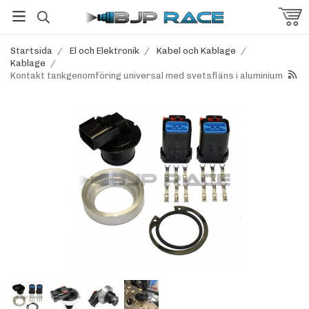
Startsida
/
El och Elektronik
/
Kabel och Kablage
/
Kablage
/
Kontakt tankgenomföring universal med svetsfläns i aluminium