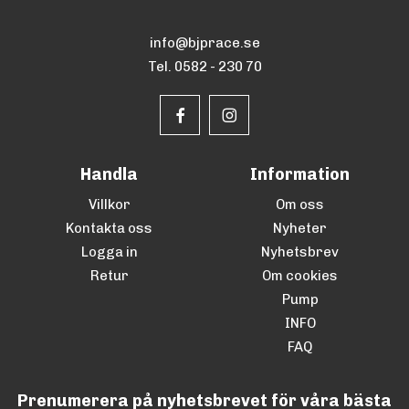
info@bjprace.se
Tel. 0582 - 230 70
Handla
Information
Villkor
Om oss
Kontakta oss
Nyheter
Logga in
Nyhetsbrev
Retur
Om cookies
Pump
INFO
FAQ
Prenumerera på nyhetsbrevet för våra bästa