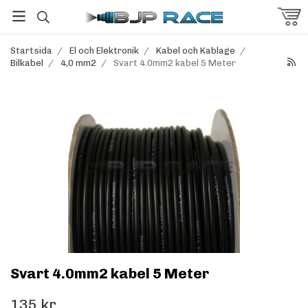
Startsida
/
El och Elektronik
/
Kabel och Kablage
/
Bilkabel
/
4,0 mm2
/
Svart 4.0mm2 kabel 5 Meter
Svart 4.0mm2 kabel 5 Meter
135 kr