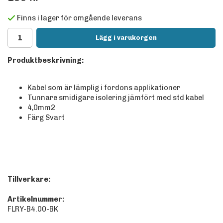
Finns i lager för omgående leverans
Lägg i varukorgen
Produktbeskrivning:
Kabel som är lämplig i fordons applikationer
Tunnare smidigare isolering jämfört med std kabel
4,0mm2
Färg Svart
Tillverkare:
Artikelnummer:
FLRY-B4.00-BK