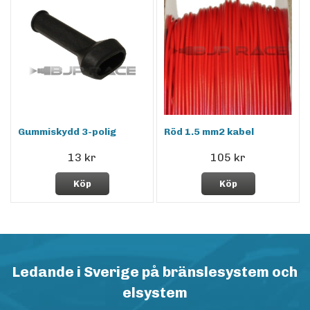
Gummiskydd 3-polig
Röd 1.5 mm2 kabel
13 kr
105 kr
Köp
Köp
Ledande i Sverige på bränslesystem och
elsystem