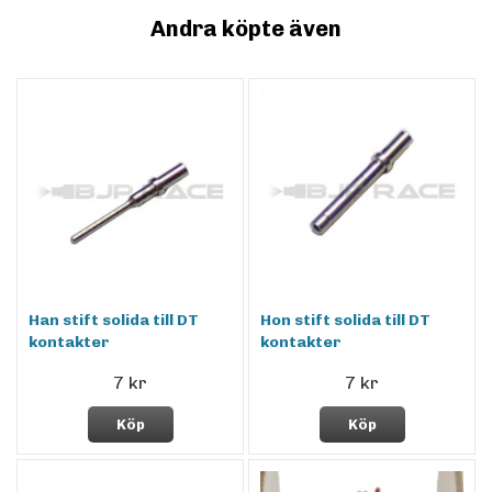
Andra köpte även
Han stift solida till DT
Hon stift solida till DT
kontakter
kontakter
7 kr
7 kr
Köp
Köp