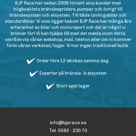
BJP Race har sedan 2008 försett sina kunder med
högkvalitets bränslespridare, pumpar och övrigt till
bränslesystem och elsystem. Till både tävlingsbilar och
standardbilar. Vi som ligger bakom BJP Race har många års
erfarenhet av bilar och motorsport och det är något vi
brinner för! Vi kan hjälpa till med det mesta inom detta
område via våran webshop, mail, telefon eller om ni kommer
förbi våran verkstad/lager. Vi har ingen traditionell butik.
Order före 12 skickas samma dag
Experter på bränsle- & elsystem
Stort eget lager
info@bjprace.se
Tel. 0582 - 230 70