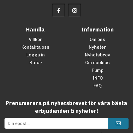
Handla
Information
Villkor
Om oss
Kontakta oss
Nyheter
Logga in
Nyhetsbrev
Retur
Om cookies
Pump
INFO
FAQ
Prenumerera på nyhetsbrevet för våra bästa
erbjudanden & nyheter!