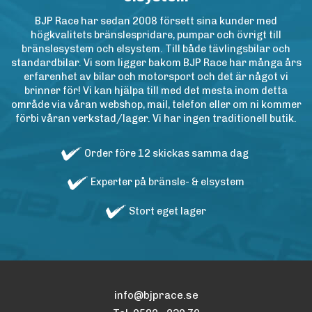
BJP Race har sedan 2008 försett sina kunder med
högkvalitets bränslespridare, pumpar och övrigt till
bränslesystem och elsystem. Till både tävlingsbilar och
standardbilar. Vi som ligger bakom BJP Race har många års
erfarenhet av bilar och motorsport och det är något vi
brinner för! Vi kan hjälpa till med det mesta inom detta
område via våran webshop, mail, telefon eller om ni kommer
förbi våran verkstad/lager. Vi har ingen traditionell butik.
Order före 12 skickas samma dag
Experter på bränsle- & elsystem
Stort eget lager
info@bjprace.se