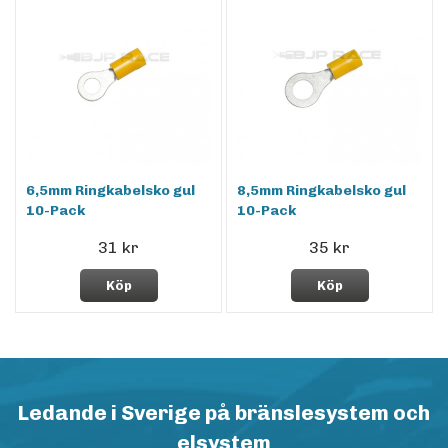
6,5mm Ringkabelsko gul
8,5mm Ringkabelsko gul
10-Pack
10-Pack
31 kr
35 kr
Köp
Köp
Ledande i Sverige på bränslesystem och
elsystem