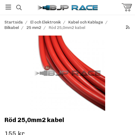
Startsida
/
El och Elektronik
/
Kabel och Kablage
/
Bilkabel
/
25 mm2
/
Röd 25,0mm2 kabel
Röd 25,0mm2 kabel
155 kr