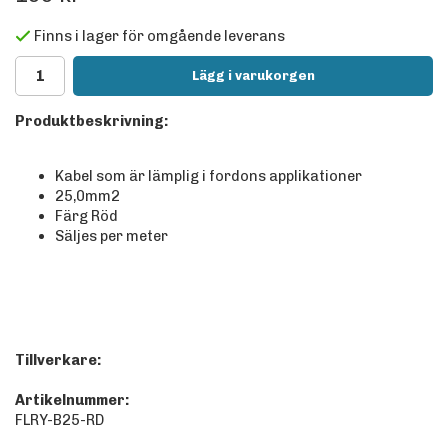
Finns i lager för omgående leverans
Lägg i varukorgen
Produktbeskrivning:
Kabel som är lämplig i fordons applikationer
25,0mm2
Färg Röd
Säljes per meter
Tillverkare:
Artikelnummer:
FLRY-B25-RD