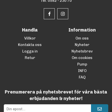
Tel. 0582 - 230 70
Handla
Information
Villkor
Om oss
Kontakta oss
Nyheter
Logga in
Nyhetsbrev
Retur
Om cookies
Pump
INFO
FAQ
Prenumerera på nyhetsbrevet för våra bästa
erbjudanden & nyheter!