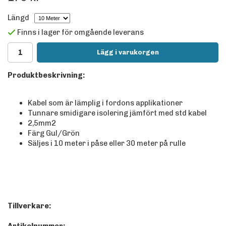
Längd
Finns i lager för omgående leverans
Lägg i varukorgen
Produktbeskrivning:
Kabel som är lämplig i fordons applikationer
Tunnare smidigare isolering jämfört med std kabel
2,5mm2
Färg Gul/Grön
Säljes i 10 meter i påse eller 30 meter på rulle
Tillverkare: