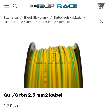
Startsida
/
El och Elektronik
/
Kabel och Kablage
/
Bilkabel
/
2,5 mm2
/
Gul/Grön 2.5 mm2 kabel
Gul/Grön 2.5 mm2 kabel
170 kr