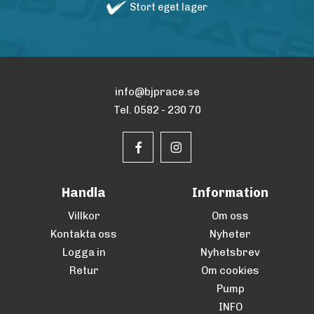
Stort eget lager
info@bjprace.se
Tel. 0582 - 230 70
Handla
Information
Villkor
Om oss
Kontakta oss
Nyheter
Logga in
Nyhetsbrev
Retur
Om cookies
Pump
INFO