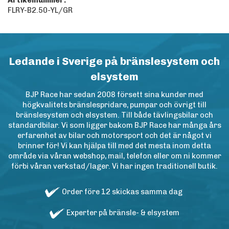
Artikelnummer:
FLRY-B2.50-YL/GR
Ledande i Sverige på bränslesystem och
elsystem
BJP Race har sedan 2008 försett sina kunder med
högkvalitets bränslespridare, pumpar och övrigt till
bränslesystem och elsystem. Till både tävlingsbilar och
standardbilar. Vi som ligger bakom BJP Race har många års
erfarenhet av bilar och motorsport och det är något vi
brinner för! Vi kan hjälpa till med det mesta inom detta
område via våran webshop, mail, telefon eller om ni kommer
förbi våran verkstad/lager. Vi har ingen traditionell butik.
Order före 12 skickas samma dag
Experter på bränsle- & elsystem