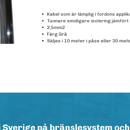
Kabel som är lämplig i fordons applik
Tunnare smidigare isolering jämfört
2,5mm2
Färg Grå
Säljes i 10 meter i påse eller 30 mete
i Sverige på bränslesystem och