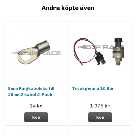
Andra köpte även
8mm Ringkabelsko till
Tryckgivare 10 Bar
16mm2 kabel 2-Pack
14 kr
1 375 kr
Köp
Köp