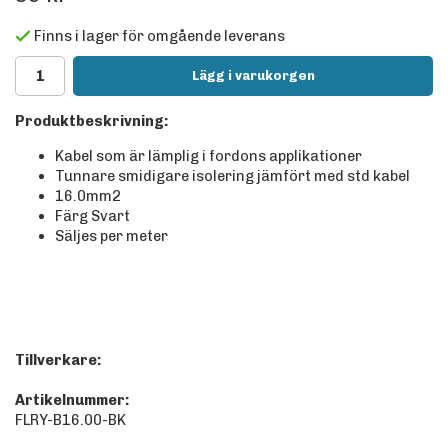
Finns i lager för omgående leverans
Lägg i varukorgen
Produktbeskrivning:
Kabel som är lämplig i fordons applikationer
Tunnare smidigare isolering jämfört med std kabel
16.0mm2
Färg Svart
Säljes per meter
Tillverkare:
Artikelnummer:
FLRY-B16.00-BK