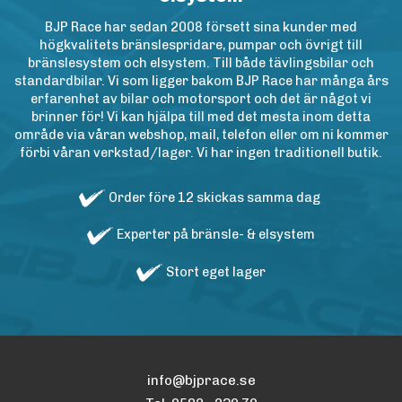
BJP Race har sedan 2008 försett sina kunder med
högkvalitets bränslespridare, pumpar och övrigt till
bränslesystem och elsystem. Till både tävlingsbilar och
standardbilar. Vi som ligger bakom BJP Race har många års
erfarenhet av bilar och motorsport och det är något vi
brinner för! Vi kan hjälpa till med det mesta inom detta
område via våran webshop, mail, telefon eller om ni kommer
förbi våran verkstad/lager. Vi har ingen traditionell butik.
Order före 12 skickas samma dag
Experter på bränsle- & elsystem
Stort eget lager
info@bjprace.se