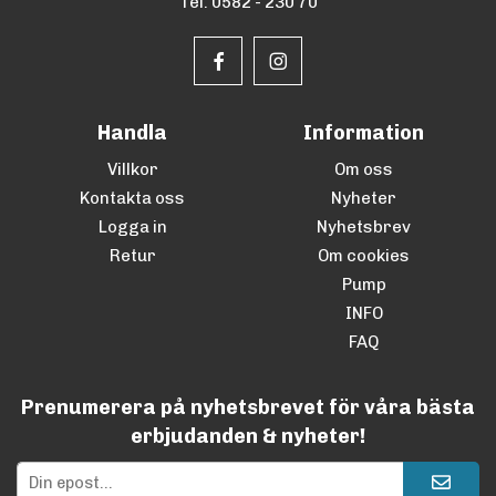
Tel. 0582 - 230 70
Handla
Information
Villkor
Om oss
Kontakta oss
Nyheter
Logga in
Nyhetsbrev
Retur
Om cookies
Pump
INFO
FAQ
Prenumerera på nyhetsbrevet för våra bästa
erbjudanden & nyheter!