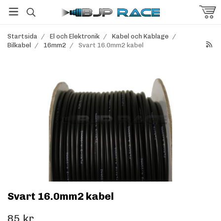
Startsida
/
El och Elektronik
/
Kabel och Kablage
/
Bilkabel
/
16mm2
/
Svart 16.0mm2 kabel
Svart 16.0mm2 kabel
85 kr