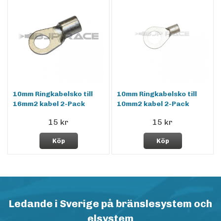
10mm Ringkabelsko till
10mm Ringkabelsko till
16mm2 kabel 2-Pack
10mm2 kabel 2-Pack
15 kr
15 kr
Köp
Köp
Ledande i Sverige på bränslesystem och
elsystem