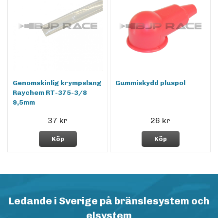
Genomskinlig krympslang
Gummiskydd pluspol
Raychem RT-375-3/8
9,5mm
37 kr
26 kr
Köp
Köp
Ledande i Sverige på bränslesystem och
elsystem