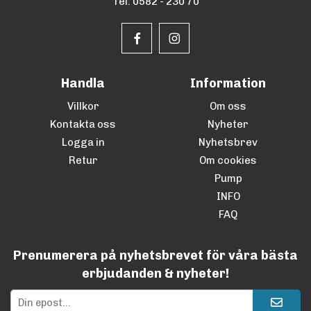
Tel. 0582 - 230 70
Handla
Information
Villkor
Om oss
Kontakta oss
Nyheter
Logga in
Nyhetsbrev
Retur
Om cookies
Pump
INFO
FAQ
Prenumerera på nyhetsbrevet för våra bästa
erbjudanden & nyheter!