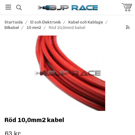
Startsida
/
El och Elektronik
/
Kabel och Kablage
/
Bilkabel
/
10 mm2
/
Röd 10,0mm2 kabel
Röd 10,0mm2 kabel
63 kr