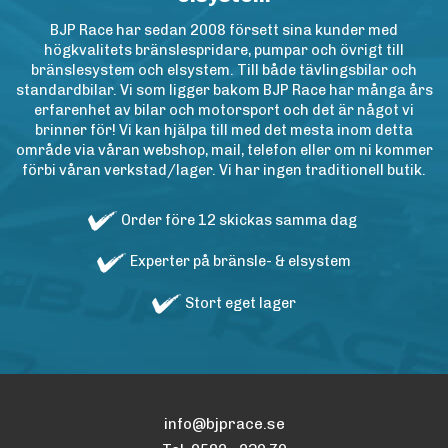
BJP Race har sedan 2008 försett sina kunder med
högkvalitets bränslespridare, pumpar och övrigt till
bränslesystem och elsystem. Till både tävlingsbilar och
standardbilar. Vi som ligger bakom BJP Race har många års
erfarenhet av bilar och motorsport och det är något vi
brinner för! Vi kan hjälpa till med det mesta inom detta
område via våran webshop, mail, telefon eller om ni kommer
förbi våran verkstad/lager. Vi har ingen traditionell butik.
Order före 12 skickas samma dag
Experter på bränsle- & elsystem
Stort eget lager
info@bjprace.se