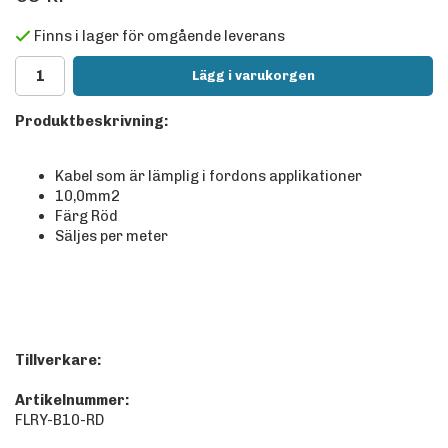
Finns i lager för omgående leverans
Lägg i varukorgen
Produktbeskrivning:
Kabel som är lämplig i fordons applikationer
10,0mm2
Färg Röd
Säljes per meter
Tillverkare:
Artikelnummer:
FLRY-B10-RD