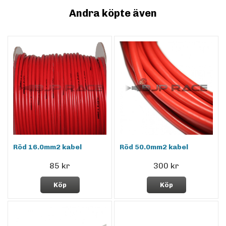
Andra köpte även
Röd 16.0mm2 kabel
Röd 50.0mm2 kabel
85 kr
300 kr
Köp
Köp