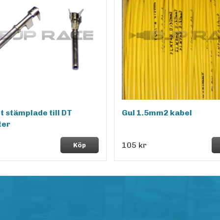
ft stämplade till DT
Gul 1.5mm2 kabel
ter
105 kr
Köp