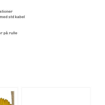
ationer
 med std kabel
r på rulle