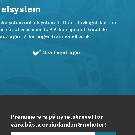
 elsystem
lesystem och elsystem. Till både tävlingsbilar och
ågot vi brinner för! Vi kan hjälpa till med det
/lager. Vi har ingen traditionell butik.
Stort eget lager
Prenumerera på nyhetsbrevet för
våra bästa erbjudanden & nyheter!