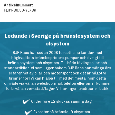
Artikelnummer:
FLRY-B0.50-YL/BK
Ledande i Sverige på bränslesystem och
elsystem
BJP Race har sedan 2008 försett sina kunder med
högkvalitets bränslespridare, pumpar och övrigt till
bränslesystem och elsystem. Till både tävlingsbilar och
standardbilar. Vi som ligger bakom BJP Race har många års
erfarenhet av bilar och motorsport och det är något vi
brinner för! Vi kan hjälpa till med det mesta inom detta
område via våran webshop, mail, telefon eller om ni kommer
förbi våran verkstad/lager. Vi har ingen traditionell butik.
Order före 12 skickas samma dag
Experter på bränsle- & elsystem