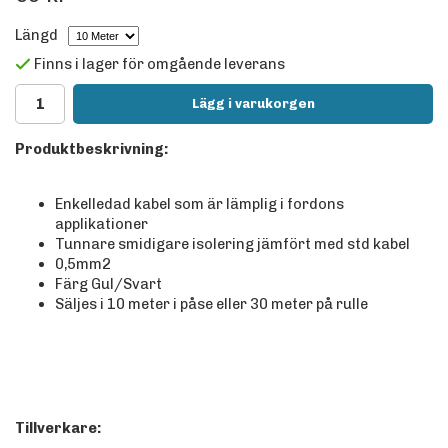
Längd
Finns i lager för omgående leverans
Lägg i varukorgen
Produktbeskrivning:
Enkelledad kabel som är lämplig i fordons
applikationer
Tunnare smidigare isolering jämfört med std kabel
0,5mm2
Färg Gul/Svart
Säljes i 10 meter i påse eller 30 meter på rulle
Tillverkare: