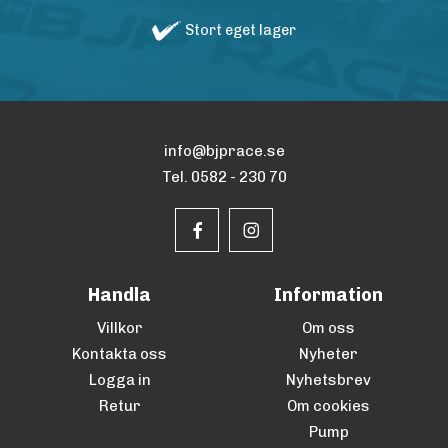
Stort eget lager
info@bjprace.se
Tel. 0582 - 230 70
Handla
Information
Villkor
Om oss
Kontakta oss
Nyheter
Logga in
Nyhetsbrev
Retur
Om cookies
Pump