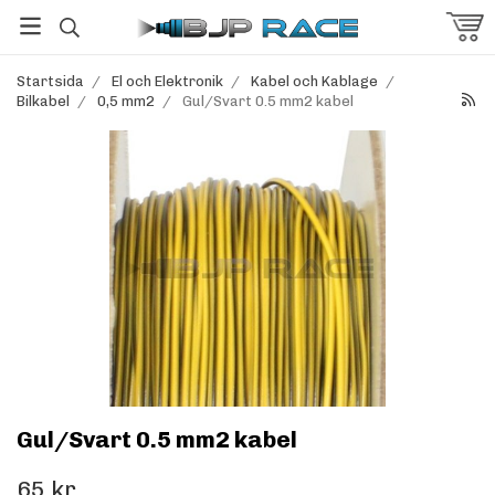
Startsida
/
El och Elektronik
/
Kabel och Kablage
/
Bilkabel
/
0,5 mm2
/
Gul/Svart 0.5 mm2 kabel
Gul/Svart 0.5 mm2 kabel
65 kr