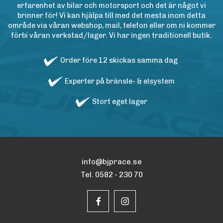
erfarenhet av bilar och motorsport och det är något vi
brinner för! Vi kan hjälpa till med det mesta inom detta
område via våran webshop, mail, telefon eller om ni kommer
förbi våran verkstad/lager. Vi har ingen traditionell butik.
Order före 12 skickas samma dag
Experter på bränsle- & elsystem
Stort eget lager
info@bjprace.se
Tel. 0582 - 230 70