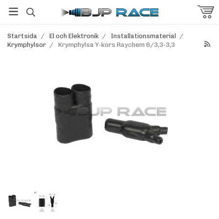
Startsida
/
El och Elektronik
/
Installationsmaterial
/
Krymphylsor
/
Krymphylsa Y-kors Raychem 6/3,3-3,3