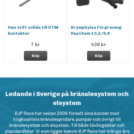
Han stift solida till DTM
Krymphylsa Förgrening
kontakter
Raychem 13,2/6,9
7 kr
438 kr
Köp
Köp
Ledande i Sverige på bränslesystem och
elsystem
BJP Race har sedan 2008 försett sina kunder med
högkvalitets bränslespridare, pumpar och övrigt till
bränslesystem och elsystem. Till både tävlingsbilar och
standardbilar. Vi som ligger bakom BJP Race har många års