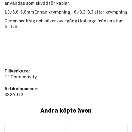
användas som skydd för kablar.
13/6,6-6,6mm Innan krympning - 6/3,3-3,3 efter krympning
Ger en proffsig och säker övergång i kablage från en stam
till två.
Tillverkare:
TE Connectivity
Artikelnummer:
382A012
Andra köpte även