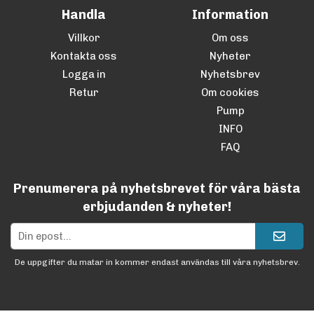
Handla
Information
Villkor
Om oss
Kontakta oss
Nyheter
Logga in
Nyhetsbrev
Retur
Om cookies
Pump
INFO
FAQ
Prenumerera på nyhetsbrevet för våra bästa
erbjudanden & nyheter!
De uppgifter du matar in kommer endast användas till våra nyhetsbrev.