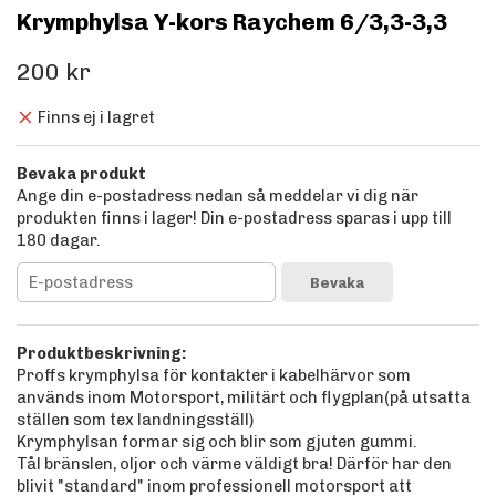
Krymphylsa Y-kors Raychem 6/3,3-3,3
200 kr
Finns ej i lagret
Bevaka produkt
Ange din e-postadress nedan så meddelar vi dig när
produkten finns i lager! Din e-postadress sparas i upp till
180 dagar.
Bevaka
Produktbeskrivning:
Proffs krymphylsa för kontakter i kabelhärvor som
används inom Motorsport, militärt och flygplan(på utsatta
ställen som tex landningsställ)
Krymphylsan formar sig och blir som gjuten gummi.
Tål bränslen, oljor och värme väldigt bra! Därför har den
blivit "standard" inom professionell motorsport att