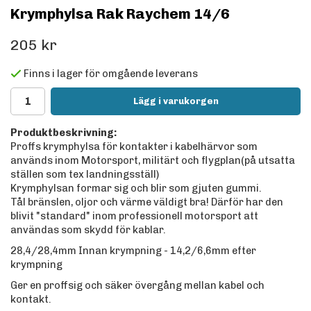
Krymphylsa Rak Raychem 14/6
205 kr
Finns i lager för omgående leverans
Lägg i varukorgen
Produktbeskrivning:
Proffs krymphylsa för kontakter i kabelhärvor som
används inom Motorsport, militärt och flygplan(på utsatta
ställen som tex landningsställ)
Krymphylsan formar sig och blir som gjuten gummi.
Tål bränslen, oljor och värme väldigt bra! Därför har den
blivit "standard" inom professionell motorsport att
användas som skydd för kablar.
28,4/28,4mm Innan krympning - 14,2/6,6mm efter
krympning
Ger en proffsig och säker övergång mellan kabel och
kontakt.