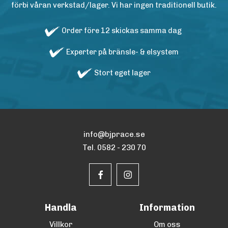
förbi våran verkstad/lager. Vi har ingen traditionell butik.
Order före 12 skickas samma dag
Experter på bränsle- & elsystem
Stort eget lager
info@bjprace.se
Tel. 0582 - 230 70
Handla
Information
Villkor
Om oss