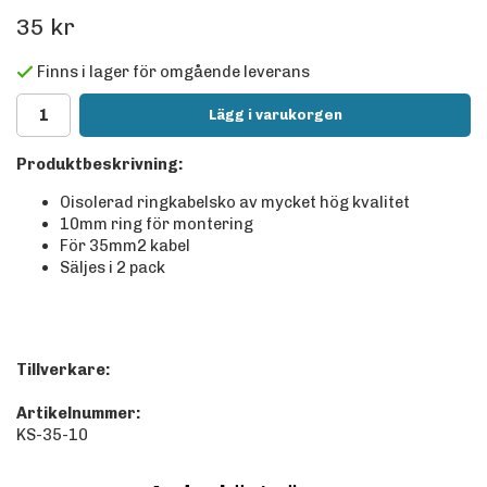
35 kr
Finns i lager för omgående leverans
Lägg i varukorgen
Produktbeskrivning:
Oisolerad ringkabelsko av mycket hög kvalitet
10mm ring för montering
För 35mm2 kabel
Säljes i 2 pack
Tillverkare:
Artikelnummer:
KS-35-10