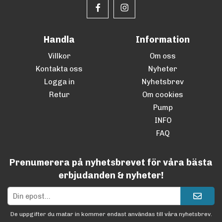
Handla
Information
Villkor
Om oss
Kontakta oss
Nyheter
Logga in
Nyhetsbrev
Retur
Om cookies
Pump
INFO
FAQ
Prenumerera på nyhetsbrevet för våra bästa
erbjudanden & nyheter!
De uppgifter du matar in kommer endast användas till våra nyhetsbrev.