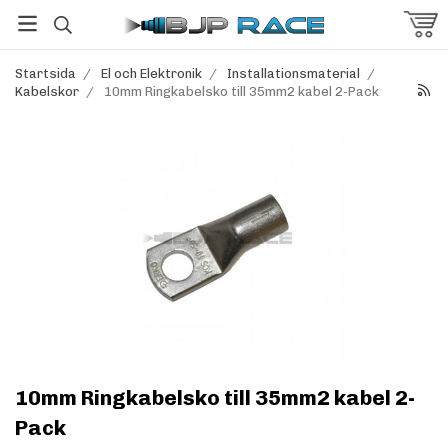
Startsida
/
El och Elektronik
/
Installationsmaterial
/
Kabelskor
/
10mm Ringkabelsko till 35mm2 kabel 2-Pack
10mm Ringkabelsko till 35mm2 kabel 2-
Pack