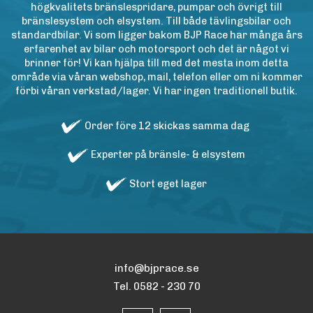
högkvalitets bränslespridare, pumpar och övrigt till
bränslesystem och elsystem. Till både tävlingsbilar och
standardbilar. Vi som ligger bakom BJP Race har många års
erfarenhet av bilar och motorsport och det är något vi
brinner för! Vi kan hjälpa till med det mesta inom detta
område via våran webshop, mail, telefon eller om ni kommer
förbi våran verkstad/lager. Vi har ingen traditionell butik.
Order före 12 skickas samma dag
Experter på bränsle- & elsystem
Stort eget lager
info@bjprace.se
Tel. 0582 - 230 70