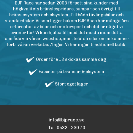
BJP Race har sedan 2008 försett sina kunder med
högkvalitets bränslespridare, pumpar och övrigt till
bränslesystem och elsystem. Till både tävlingsbilar och
standardbilar. Vi som ligger bakom BJP Race har många års
erfarenhet av bilar och motorsport och det är något vi
brinner för! Vi kan hjälpa till med det mesta inom detta
område via våran webshop, mail, telefon eller om ni kommer
förbi våran verkstad/lager. Vi har ingen traditionell butik.
Order före 12 skickas samma dag
Experter på bränsle- & elsystem
Stort eget lager
info@bjprace.se
Tel. 0582 - 230 70