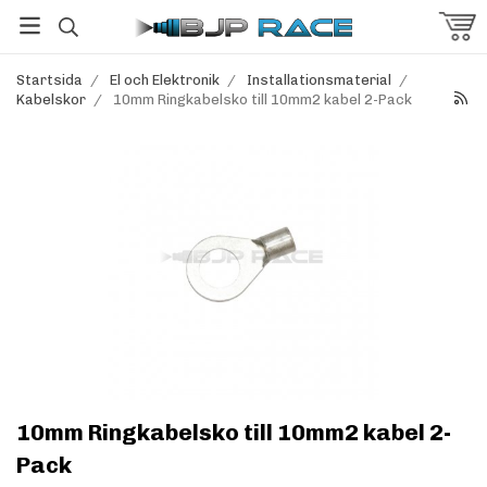
Startsida
/
El och Elektronik
/
Installationsmaterial
/
Kabelskor
/
10mm Ringkabelsko till 10mm2 kabel 2-Pack
10mm Ringkabelsko till 10mm2 kabel 2-
Pack