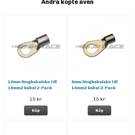
Andra köpte även
10mm Ringkabelsko till
8mm Ringkabelsko till
16mm2 kabel 2-Pack
10mm2 kabel 2-Pack
15 kr
15 kr
Köp
Köp