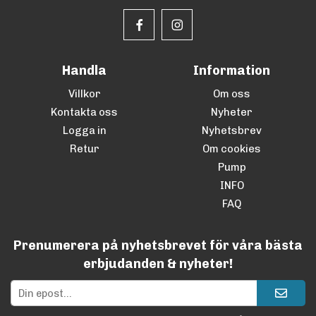
Handla
Information
Villkor
Om oss
Kontakta oss
Nyheter
Logga in
Nyhetsbrev
Retur
Om cookies
Pump
INFO
FAQ
Prenumerera på nyhetsbrevet för våra bästa
erbjudanden & nyheter!