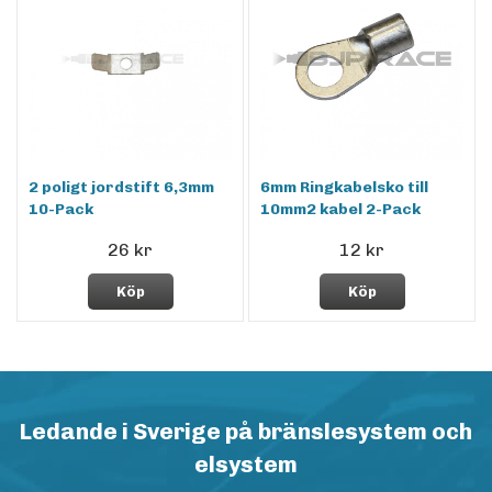
2 poligt jordstift 6,3mm
6mm Ringkabelsko till
10-Pack
10mm2 kabel 2-Pack
26 kr
12 kr
Köp
Köp
Ledande i Sverige på bränslesystem och
elsystem