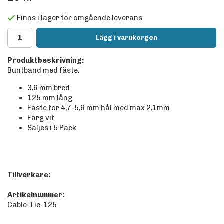
Finns i lager för omgående leverans
Lägg i varukorgen
Produktbeskrivning:
Buntband med fäste.
3,6 mm bred
125 mm lång
Fäste för 4,7-5,6 mm hål med max 2,1mm
Färg vit
Säljes i 5 Pack
Tillverkare:
Artikelnummer:
Cable-Tie-125