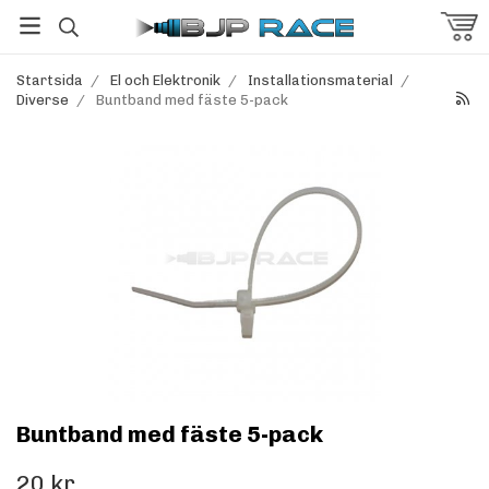
Startsida
/
El och Elektronik
/
Installationsmaterial
/
Diverse
/
Buntband med fäste 5-pack
Buntband med fäste 5-pack
20 kr