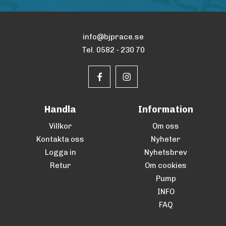
info@bjprace.se
Tel. 0582 - 230 70
Handla
Information
Villkor
Om oss
Kontakta oss
Nyheter
Logga in
Nyhetsbrev
Retur
Om cookies
Pump
INFO
FAQ