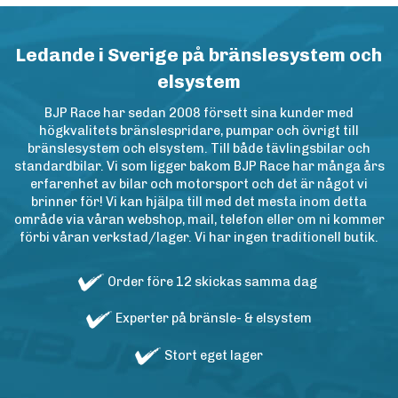
Ledande i Sverige på bränslesystem och
elsystem
BJP Race har sedan 2008 försett sina kunder med
högkvalitets bränslespridare, pumpar och övrigt till
bränslesystem och elsystem. Till både tävlingsbilar och
standardbilar. Vi som ligger bakom BJP Race har många års
erfarenhet av bilar och motorsport och det är något vi
brinner för! Vi kan hjälpa till med det mesta inom detta
område via våran webshop, mail, telefon eller om ni kommer
förbi våran verkstad/lager. Vi har ingen traditionell butik.
Order före 12 skickas samma dag
Experter på bränsle- & elsystem
Stort eget lager