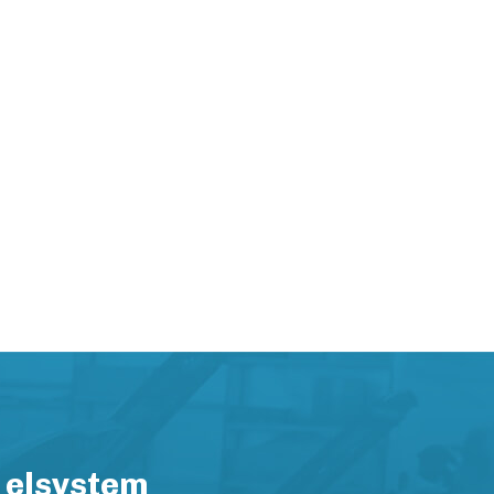
 elsystem