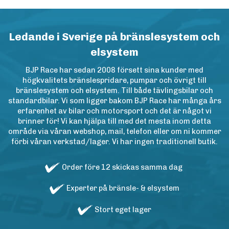
Ledande i Sverige på bränslesystem och
elsystem
BJP Race har sedan 2008 försett sina kunder med
högkvalitets bränslespridare, pumpar och övrigt till
bränslesystem och elsystem. Till både tävlingsbilar och
standardbilar. Vi som ligger bakom BJP Race har många års
erfarenhet av bilar och motorsport och det är något vi
brinner för! Vi kan hjälpa till med det mesta inom detta
område via våran webshop, mail, telefon eller om ni kommer
förbi våran verkstad/lager. Vi har ingen traditionell butik.
Order före 12 skickas samma dag
Experter på bränsle- & elsystem
Stort eget lager