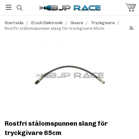
Startsida
/
El och Elektronik
/
Givare
/
Tryckgivare
/
Rostfri stålomspunnen slang för tryckgivare 65cm
Rostfri stålomspunnen slang för
tryckgivare 65cm