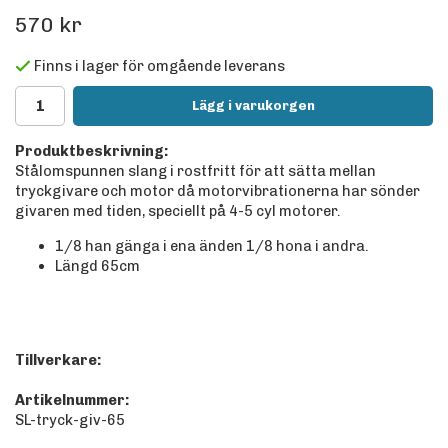
570 kr
Finns i lager för omgående leverans
Lägg i varukorgen
Produktbeskrivning:
Stålomspunnen slang i rostfritt för att sätta mellan
tryckgivare och motor då motorvibrationerna har sönder
givaren med tiden, speciellt på 4-5 cyl motorer.
1/8 han gänga i ena änden 1/8 hona i andra.
Längd 65cm
Tillverkare:
Artikelnummer:
SL-tryck-giv-65