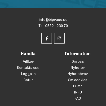
info@bjprace.se
Tel. 0582 - 230 70
Handla
Information
Villkor
Om oss
Kontakta oss
Nyheter
Logga in
Nyhetsbrev
Retur
Om cookies
Pump
INFO
FAQ