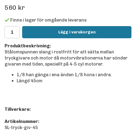
560 kr
Finns i lager för omgående leverans
Lägg i varukorgen
Produktbeskrivning:
Stålomspunnen slang i rostfritt för att sätta mellan
tryckgivare och motor då motorvibrationerna har sönder
givaren med tiden, speciellt på 4-5 cyl motorer.
1/8 han gänga i ena änden 1/8 hona i andra.
Längd 45cm
Tillverkare:
Artikelnummer:
SL-tryck-giv-45