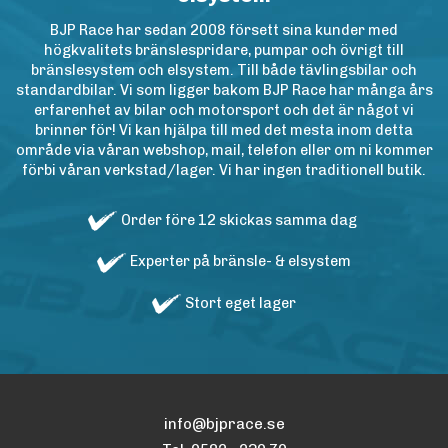
BJP Race har sedan 2008 försett sina kunder med
högkvalitets bränslespridare, pumpar och övrigt till
bränslesystem och elsystem. Till både tävlingsbilar och
standardbilar. Vi som ligger bakom BJP Race har många års
erfarenhet av bilar och motorsport och det är något vi
brinner för! Vi kan hjälpa till med det mesta inom detta
område via våran webshop, mail, telefon eller om ni kommer
förbi våran verkstad/lager. Vi har ingen traditionell butik.
Order före 12 skickas samma dag
Experter på bränsle- & elsystem
Stort eget lager
info@bjprace.se