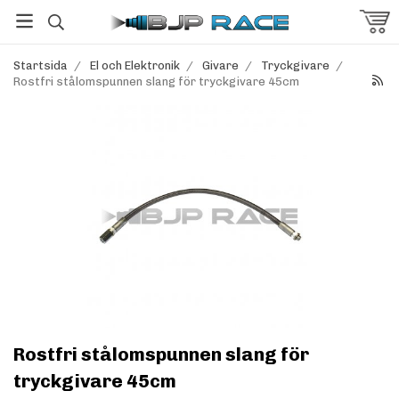
Startsida
/
El och Elektronik
/
Givare
/
Tryckgivare
/
Rostfri stålomspunnen slang för tryckgivare 45cm
Rostfri stålomspunnen slang för
tryckgivare 45cm