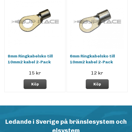
8mm Ringkabelsko till
6mm Ringkabelsko till
10mm2 kabel 2-Pack
10mm2 kabel 2-Pack
15 kr
12 kr
Köp
Köp
Ledande i Sverige på bränslesystem och
elsystem