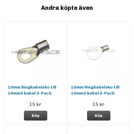
Andra köpte även
10mm Ringkabelsko till
10mm Ringkabelsko till
16mm2 kabel 2-Pack
10mm2 kabel 2-Pack
15 kr
15 kr
Köp
Köp