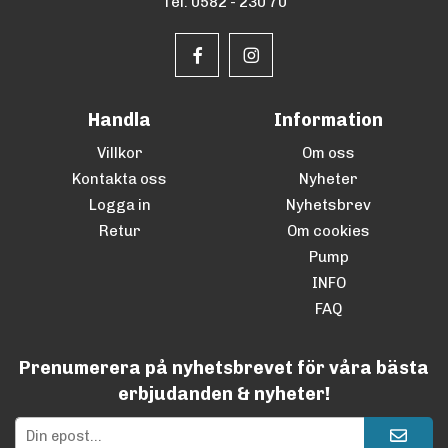
Tel. 0582 - 230 70
Handla
Information
Villkor
Om oss
Kontakta oss
Nyheter
Logga in
Nyhetsbrev
Retur
Om cookies
Pump
INFO
FAQ
Prenumerera på nyhetsbrevet för våra bästa
erbjudanden & nyheter!