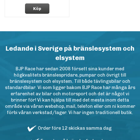
Köp
Ledande i Sverige på bränslesystem och
elsystem
BJP Race har sedan 2008 försett sina kunder med
högkvalitets bränslespridare, pumpar och övrigt till
bränslesystem och elsystem. Till både tävlingsbilar och
standardbilar. Vi som ligger bakom BJP Race har många års
erfarenhet av bilar och motorsport och det är något vi
brinner för! Vi kan hjälpa till med det mesta inom detta
område via våran webshop, mail, telefon eller om ni kommer
förbi våran verkstad/lager. Vi har ingen traditionell butik.
Order före 12 skickas samma dag