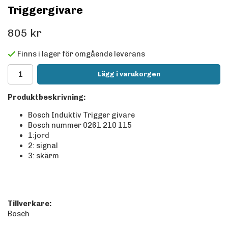
Triggergivare
805 kr
Finns i lager för omgående leverans
Lägg i varukorgen
Produktbeskrivning:
Bosch Induktiv Trigger givare
Bosch nummer 0261 210 115
1:jord
2: signal
3: skärm
Tillverkare:
Bosch