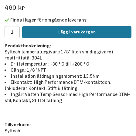
490 kr
Finns i lager för omgående leverans
Lägg i varukorgen
Produktbeskrivning:
Syltech temperaturgivare 1/8" liten smidig givare i
rostfrittstål 304L
Driftstemperatur : -30 ° C till +200 ° C
Gänga: 1/8 "NPT
Installation åtdragningsmoment: 13.5Nm
Elkontakt: High Performance DTM-kontaktdon.
Inkluderar Kontakt, Stift & tätning
Ingår: Vatten Temp Sensor med High Performance DTM-
stil, Kontakt, Stift & tätning
Tillverkare:
Syltech