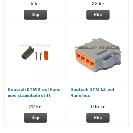
5 kr
22 kr
Köp
Köp
Deutsch DTM 2-pol Hane
Deutsch DTM 12-pol
med stämplade stift
Hane hus
22 kr
105 kr
Köp
Köp