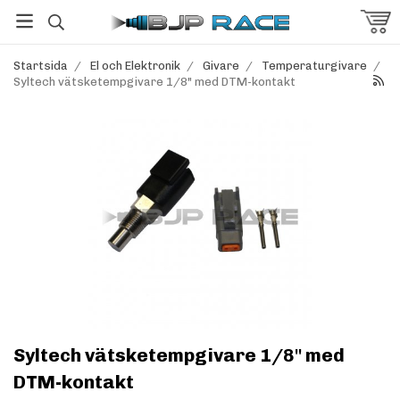
Startsida
/
El och Elektronik
/
Givare
/
Temperaturgivare
/
Syltech vätsketempgivare 1/8" med DTM-kontakt
Syltech vätsketempgivare 1/8" med
DTM-kontakt