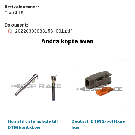
Artikelnummer:
Giv-CLT8
Dokument:
20220303083158_001.pdf
Andra köpte även
Hon stift stämplade till
Deutsch DTM 2-pol Hane
DTM kontakter
hus