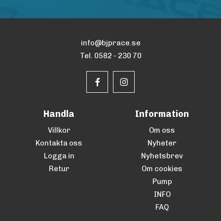
info@bjprace.se
Tel. 0582 - 230 70
Handla
Information
Villkor
Om oss
Kontakta oss
Nyheter
Logga in
Nyhetsbrev
Retur
Om cookies
Pump
INFO
FAQ