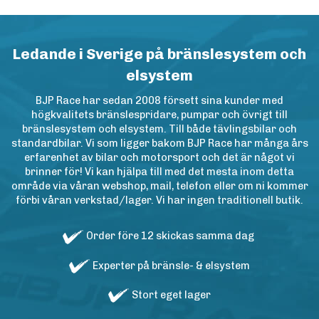
Ledande i Sverige på bränslesystem och
elsystem
BJP Race har sedan 2008 försett sina kunder med
högkvalitets bränslespridare, pumpar och övrigt till
bränslesystem och elsystem. Till både tävlingsbilar och
standardbilar. Vi som ligger bakom BJP Race har många års
erfarenhet av bilar och motorsport och det är något vi
brinner för! Vi kan hjälpa till med det mesta inom detta
område via våran webshop, mail, telefon eller om ni kommer
förbi våran verkstad/lager. Vi har ingen traditionell butik.
Order före 12 skickas samma dag
Experter på bränsle- & elsystem
Stort eget lager