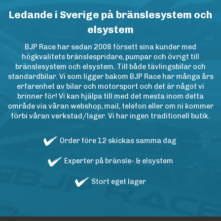
Ledande i Sverige på bränslesystem och
elsystem
BJP Race har sedan 2008 försett sina kunder med
högkvalitets bränslespridare, pumpar och övrigt till
bränslesystem och elsystem. Till både tävlingsbilar och
standardbilar. Vi som ligger bakom BJP Race har många års
erfarenhet av bilar och motorsport och det är något vi
brinner för! Vi kan hjälpa till med det mesta inom detta
område via våran webshop, mail, telefon eller om ni kommer
förbi våran verkstad/lager. Vi har ingen traditionell butik.
Order före 12 skickas samma dag
Experter på bränsle- & elsystem
Stort eget lager