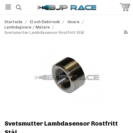
Startsida
/
El och Elektronik
/
Givare
/
Lambdagivare / Mätare
/
Svetsmutter Lambdasensor Rostfritt Stål
Svetsmutter Lambdasensor Rostfritt
Stål