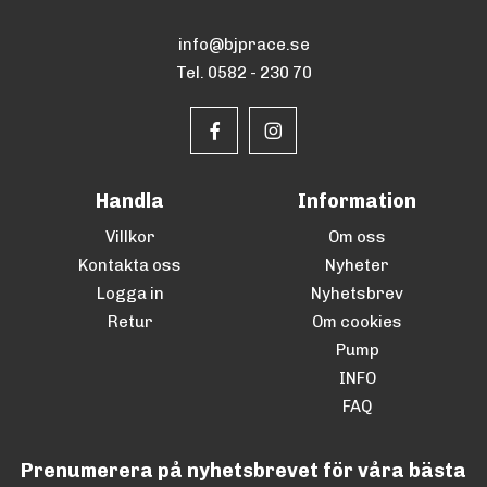
info@bjprace.se
Tel. 0582 - 230 70
Handla
Information
Villkor
Om oss
Kontakta oss
Nyheter
Logga in
Nyhetsbrev
Retur
Om cookies
Pump
INFO
FAQ
Prenumerera på nyhetsbrevet för våra bästa