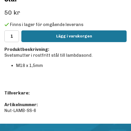
50 kr
Finns i lager för omgående leverans
Lägg i varukorgen
Produktbeskrivning:
Svetsmutter i rostfritt stål till lambdasond.
M18 x 1,5mm
Tillverkare:
Artikelnummer:
Nut-LAMB-SS-6