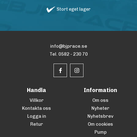
Stort eget lager
info@bjprace.se
Tel. 0582 - 230 70
Handla
Information
Villkor
Om oss
Kontakta oss
Nyheter
Logga in
Nyhetsbrev
Retur
Om cookies
Pump