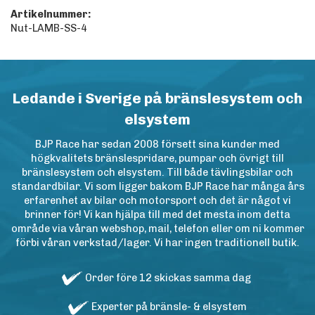
Artikelnummer:
Nut-LAMB-SS-4
Ledande i Sverige på bränslesystem och
elsystem
BJP Race har sedan 2008 försett sina kunder med
högkvalitets bränslespridare, pumpar och övrigt till
bränslesystem och elsystem. Till både tävlingsbilar och
standardbilar. Vi som ligger bakom BJP Race har många års
erfarenhet av bilar och motorsport och det är något vi
brinner för! Vi kan hjälpa till med det mesta inom detta
område via våran webshop, mail, telefon eller om ni kommer
förbi våran verkstad/lager. Vi har ingen traditionell butik.
Order före 12 skickas samma dag
Experter på bränsle- & elsystem