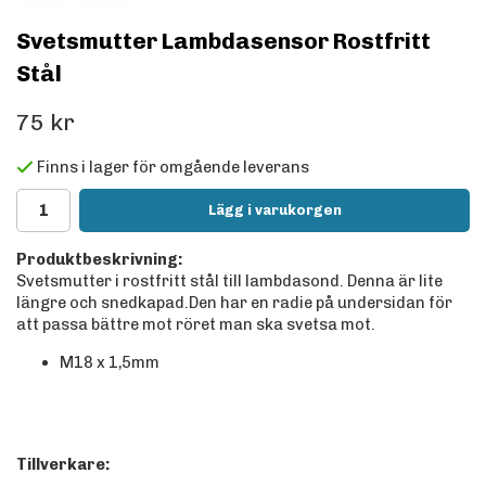
Svetsmutter Lambdasensor Rostfritt
Stål
75 kr
Finns i lager för omgående leverans
Lägg i varukorgen
Produktbeskrivning:
Svetsmutter i rostfritt stål till lambdasond. Denna är lite
längre och snedkapad.Den har en radie på undersidan för
att passa bättre mot röret man ska svetsa mot.
M18 x 1,5mm
Tillverkare: