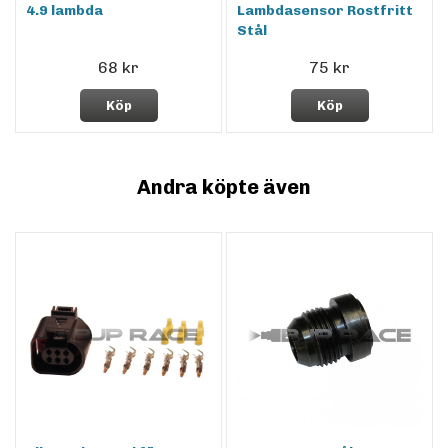
4.9 lambda
Lambdasensor Rostfritt
Stål
68 kr
75 kr
Köp
Köp
Andra köpte även