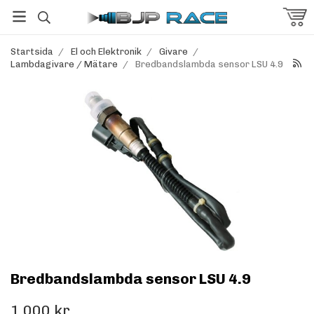
Startsida
/
El och Elektronik
/
Givare
/
Lambdagivare / Mätare
/
Bredbandslambda sensor LSU 4.9
Bredbandslambda sensor LSU 4.9
1 000 kr