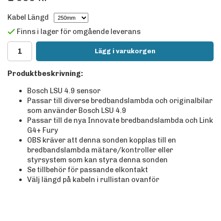
Kabel Längd
Finns i lager för omgående leverans
Lägg i varukorgen
Produktbeskrivning:
Bosch LSU 4.9 sensor
Passar till diverse bredbandslambda och originalbilar
som använder Bosch LSU 4.9
Passar till de nya Innovate bredbandslambda och Link
G4+ Fury
OBS kräver att denna sonden kopplas till en
bredbandslambda mätare/kontroller eller
styrsystem som kan styra denna sonden
Se tillbehör för passande elkontakt
Välj längd på kabeln i rullistan ovanför