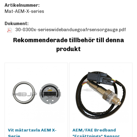
Artikelnummer:
Mat-AEM-X-series
Dokument:
30-0300x-serieswidebanduegoafrsensorgauge.pdf
Rekommenderade tillbehör till denna
produkt
Vit mätartavla AEM X-
AEM/FAE Bredband
Serie
"Ersättnings" Sensor