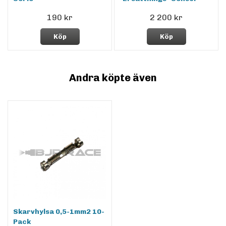
190 kr
2 200 kr
Köp
Köp
Andra köpte även
Skarvhylsa 0,5-1mm2 10-
Pack