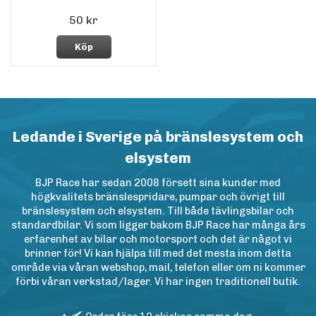
50 kr
Köp
Ledande i Sverige på bränslesystem och
elsystem
BJP Race har sedan 2008 försett sina kunder med
högkvalitets bränslespridare, pumpar och övrigt till
bränslesystem och elsystem. Till både tävlingsbilar och
standardbilar. Vi som ligger bakom BJP Race har många års
erfarenhet av bilar och motorsport och det är något vi
brinner för! Vi kan hjälpa till med det mesta inom detta
område via våran webshop, mail, telefon eller om ni kommer
förbi våran verkstad/lager. Vi har ingen traditionell butik.