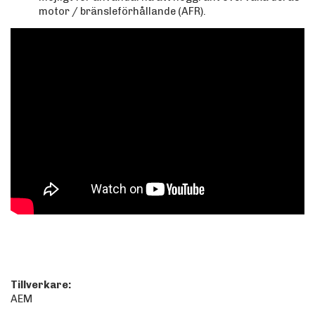
motor / bränsleförhållande (AFR).
Tillverkare:
AEM