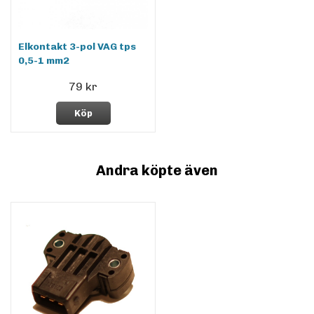
Elkontakt 3-pol VAG tps
0,5-1 mm2
79 kr
Köp
Andra köpte även