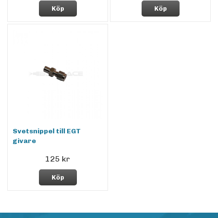
Köp
Köp
Svetsnippel till EGT
givare
125 kr
Köp