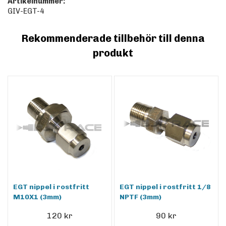
Artikelnummer:
GIV-EGT-4
Rekommenderade tillbehör till denna
produkt
EGT nippel i rostfritt
EGT nippel i rostfritt 1/8
M10X1 (3mm)
NPTF (3mm)
120 kr
90 kr