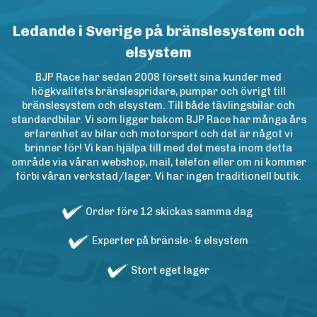
Ledande i Sverige på bränslesystem och
elsystem
BJP Race har sedan 2008 försett sina kunder med
högkvalitets bränslespridare, pumpar och övrigt till
bränslesystem och elsystem. Till både tävlingsbilar och
standardbilar. Vi som ligger bakom BJP Race har många års
erfarenhet av bilar och motorsport och det är något vi
brinner för! Vi kan hjälpa till med det mesta inom detta
område via våran webshop, mail, telefon eller om ni kommer
förbi våran verkstad/lager. Vi har ingen traditionell butik.
Order före 12 skickas samma dag
Experter på bränsle- & elsystem
Stort eget lager