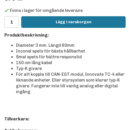
Finns i lager för omgående leverans
Lägg i varukorgen
Produktbeskrivning:
Diameter 3 mm. Längd 60mm
Inconel spets för bästa hållbarhet
Smal spets för bättre responstid
150 cm lång kabel
Typ-K givare
För att koppla till CAN-EGT modul, Innovate TC-4 eller
liknande enheter. Eller styrsystem som klarar typ-K
givare. Fungerar inte till vanlig analog eller digital
ingång.
Tillverkare: