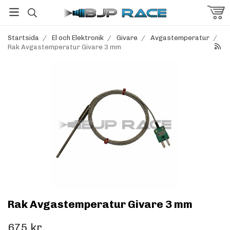
Startsida
/
El och Elektronik
/
Givare
/
Avgastemperatur
/
Rak Avgastemperatur Givare 3 mm
Rak Avgastemperatur Givare 3 mm
675 kr