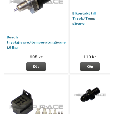
Elkontakt till
Tryck/Temp
givare
Bosch
tryckgivare/temperaturgivare
10 Bar
995 kr
119 kr
Köp
Köp