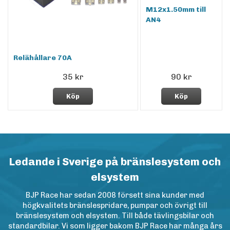
M12x1.50mm till
AN4
Relähållare 70A
35 kr
90 kr
Köp
Köp
Ledande i Sverige på bränslesystem och
elsystem
BJP Race har sedan 2008 försett sina kunder med
högkvalitets bränslespridare, pumpar och övrigt till
bränslesystem och elsystem. Till både tävlingsbilar och
standardbilar. Vi som ligger bakom BJP Race har många års