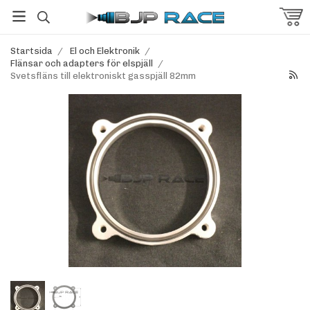
Startsida
/
El och Elektronik
/
Flänsar och adapters för elspjäll
/
Svetsfläns till elektroniskt gasspjäll 82mm