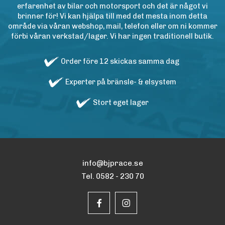
erfarenhet av bilar och motorsport och det är något vi
brinner för! Vi kan hjälpa till med det mesta inom detta
område via våran webshop, mail, telefon eller om ni kommer
förbi våran verkstad/lager. Vi har ingen traditionell butik.
Order före 12 skickas samma dag
Experter på bränsle- & elsystem
Stort eget lager
info@bjprace.se
Tel. 0582 - 230 70