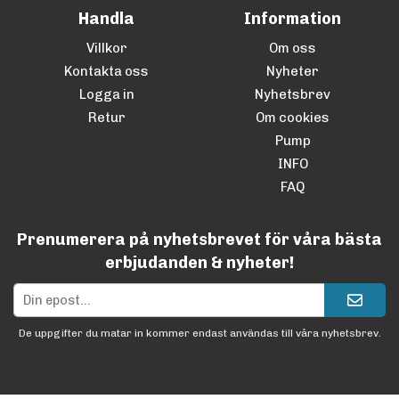
Handla
Information
Villkor
Om oss
Kontakta oss
Nyheter
Logga in
Nyhetsbrev
Retur
Om cookies
Pump
INFO
FAQ
Prenumerera på nyhetsbrevet för våra bästa
erbjudanden & nyheter!
De uppgifter du matar in kommer endast användas till våra nyhetsbrev.