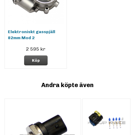
Elektroniskt gasspjäll
82mm Mod 2
2 595 kr
Köp
Andra köpte även